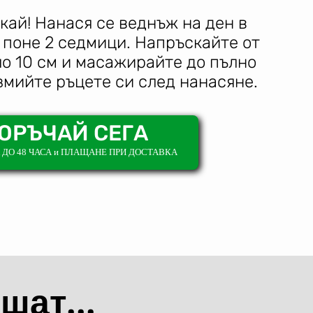
кай! Нанася се веднъж на ден в
поне 2 седмици. Напръскайте от
ло 10 см и масажирайте до пълно
мийте ръцете си след нанасяне.
ОРЪЧАЙ СЕГА
ДО 48 ЧАСА и ПЛАЩАНЕ ПРИ ДОСТАВКА
шат...