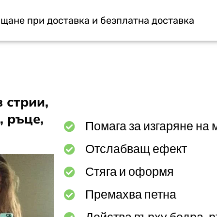
щане при доставка и безплатна доставка
 стрии,
, ръце,
Помага за изгаряне на
Отслабващ ефект
Стяга и оформя
Премахва петна