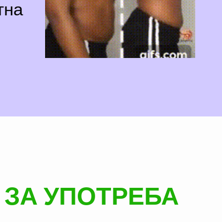
тна
 ЗА УПОТРЕБА