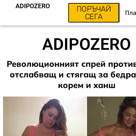
ADIPOZERO
ПОРЪЧАЙ
Пла
СЕГА
ADIPOZERO
Революционният спрей против
отслабващ и стягащ за бедра
корем и ханш