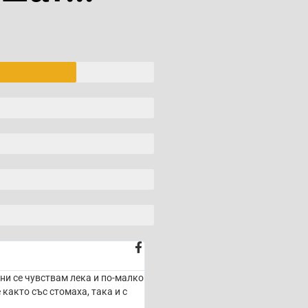
ни се чувствам лека и по-малко
както със стомаха, така и с