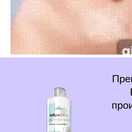
Пре
про