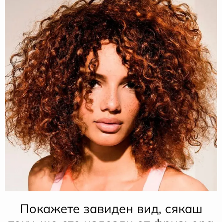
Покажете завиден вид, сякаш