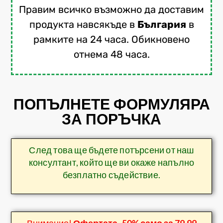
Правим всичко възможно да доставим
продукта навсякъде в
България
в
рамките на 24 часа. Обикновено
отнема 48 часа.
ПОПЪЛНЕТЕ ФОРМУЛЯРА
ЗА ПОРЪЧКА
След това ще бъдете потърсени от наш
консултант, който ще ви окаже напълно
безплатно съдействие.
Внимание!
Офертата -50% само за 79,99