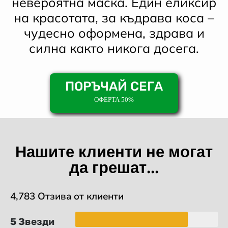
невероятна маска. Един еликсир
на красотата, за къдрава коса –
чудесно оформена, здрава и
силна както никога досега.
ПОРЪЧАЙ СЕГА
ОФЕРТА 50%
Нашите клиенти не могат
да грешат...
4,783 Отзива от клиенти
5 Звезди