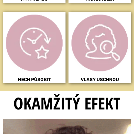
NECH PŮSOBIT
VLASY USCHNOU
OKAMŽITÝ EFEKT