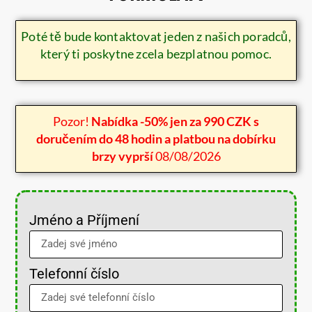
Poté tě bude kontaktovat jeden z našich poradců,
který ti poskytne zcela bezplatnou pomoc.
Pozor!
Nabídka -50% jen za 990 CZK s
doručením do 48 hodin a platbou na dobírku
brzy vyprší
08/08/2026
Jméno a Příjmení
Telefonní číslo