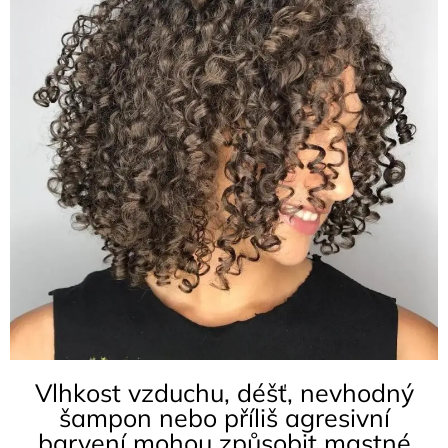
Vlhkost vzduchu, déšť, nevhodný
šampon nebo příliš agresivní
barvení mohou způsobit mastné