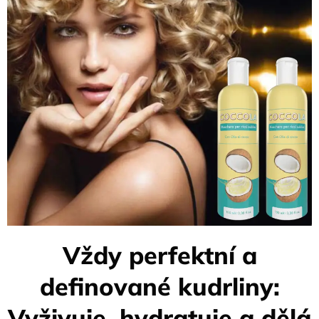
Vždy perfektní a
definované kudrliny:
Vyživuje, hydratuje a dělá