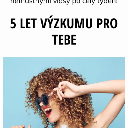
nemastnými vlasy po celý týden!
5 LET VÝZKUMU PRO
TEBE