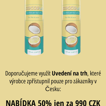
Uvedení na trh
Doporučujeme využít
, které
výrobce zpřístupnil pouze pro zákazníky v
Česku:
NABÍDKA 50% jen za 990 CZK