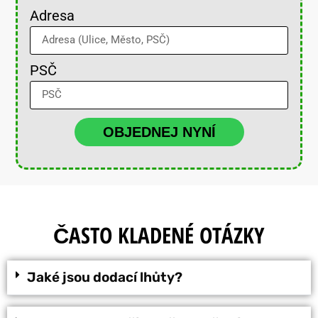
Adresa
PSČ
OBJEDNEJ NYNÍ
ČASTO KLADENÉ OTÁZKY
Jaké jsou dodací lhůty?