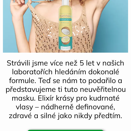
Strávili jsme více než 5 let v našich
laboratořích hledáním dokonalé
formule. Teď se nám to podařilo a
představujeme ti tuto neuvěřitelnou
masku. Elixír krásy pro kudrnaté
vlasy – nádherně definované,
zdravé a silné jako nikdy předtím.