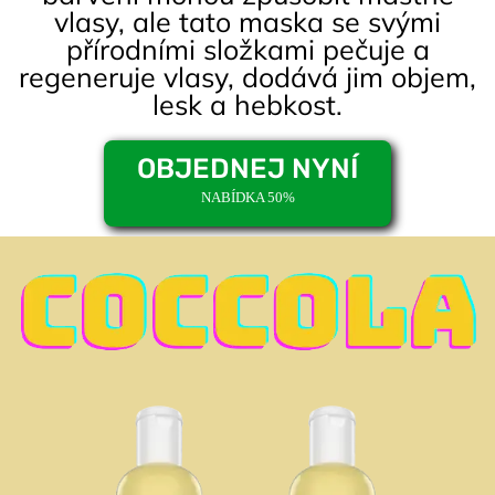
vlasy, ale tato maska se svými
přírodními složkami pečuje a
regeneruje vlasy, dodává jim objem,
lesk a hebkost.
OBJEDNEJ NYNÍ
NABÍDKA 50%