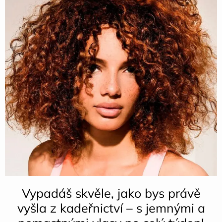
Vypadáš skvěle, jako bys právě
vyšla z kadeřnictví – s jemnými a