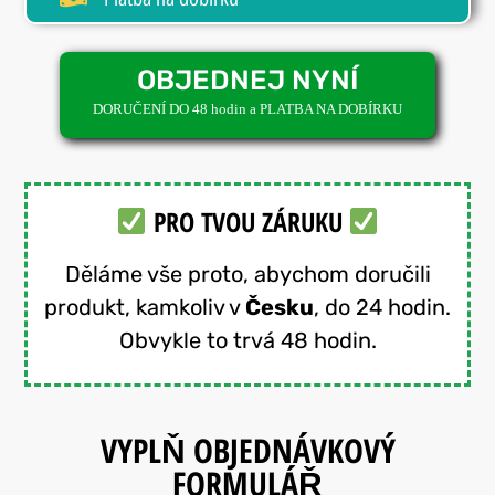
OBJEDNEJ NYNÍ
DORUČENÍ DO 48 hodin a PLATBA NA DOBÍRKU
PRO TVOU ZÁRUKU
Děláme vše proto, abychom doručili
produkt, kamkoliv v
Česku
, do 24 hodin.
Obvykle to trvá 48 hodin.
VYPLŇ OBJEDNÁVKOVÝ
FORMULÁŘ