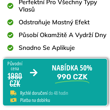
Perfektní Pro Všechny Typy
Vlasů
Odstraňuje Mastný Efekt
Působí Okamžitě A Vydrží Dny
Snadno Se Aplikuje
Původní
NABÍDKA 50%
cena
1980
990 CZK
CZK
do 48 hodin
Rychlé doručení
Platba na dobírku