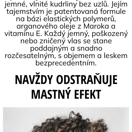
jemné, vlnité kudrliny bez uzlů. Jejím
tajemstvím je patentovaná formule
na bázi elastických polymerů,
arganového oleje z Maroka a
vitamínu E. Každý jemný, poškozený
nebo zničený vlas se stane
poddajným a snadno
rozčesatelným, s objemem a leskem
bezprecedentním.
NAVŽDY ODSTRAŇUJE
MASTNÝ EFEKT