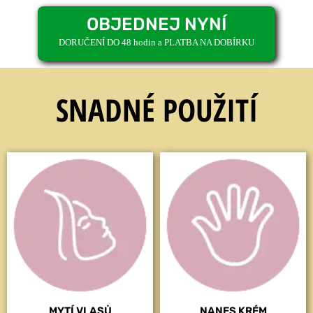
OBJEDNEJ NYNÍ
DORUČENÍ DO 48 hodin a PLATBA NA DOBÍRKU
SNADNÉ POUŽITÍ
MYTÍ VLASŮ
NANES KRÉM