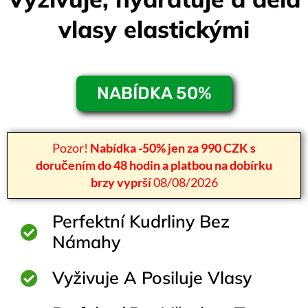
vlasy elastickými
NABÍDKA 50%
Pozor!
Nabídka -50% jen za 990 CZK s
doručením do 48 hodin a platbou na dobírku
brzy vyprší
08/08/2026
Perfektní Kudrliny Bez
Námahy
Vyživuje A Posiluje Vlasy