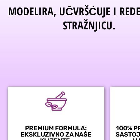
MODELIRA, UČVRŠĆUJE I REDE
STRAŽNJICU.
PREMIUM FORMULA:
100% P
EKSKLUZIVNO ZA NAŠE
SASTOJ