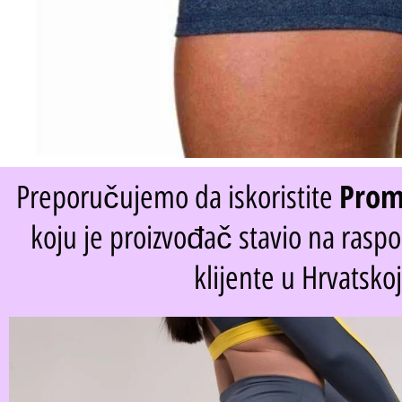
Prom
Preporučujemo da iskoristite
koju je proizvođač stavio na rasp
klijente u Hrvatskoj