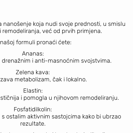
nanošenje koja nudi svoje prednosti, u smislu
i remodeliranja, već od prvih primjena.
našoj formuli pronaći ćete:
Ananas:
 drenažnim i anti-masnoćnim svojstvima.
Zelena kava:
rzava metabolizam, čak i lokalno.
Elastin:
lastičnija i pomogla u njihovom remodeliranju.
Fosfatidilkolin:
iji s ostalim aktivnim sastojcima kako bi ubrzao
rezultate.