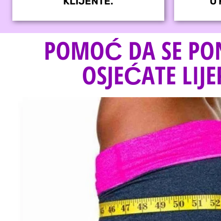
KLIJENTE.
U 
POMOĆ DA SE P
OSJEĆATE LIJE