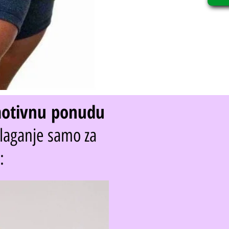
otivnu ponudu
olaganje samo za
: