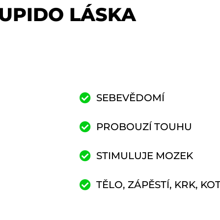
UPIDO LÁSKA
SEBEVĚDOMÍ
PROBOUZÍ TOUHU
STIMULUJE MOZEK
TĚLO, ZÁPĚSTÍ, KRK, KO