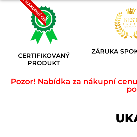
ZA NÁKUPNÍ CENU
ZÁRUKA SPOK
CERTIFIKOVANÝ
PRODUKT
Pozor! Nabídka za nákupní cen
po
UK