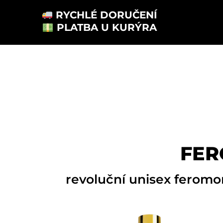
RYCHLÉ DORUČENÍ
PLATBA U KURÝRA
FER
revoluční unisex feromo