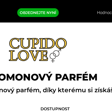
Hodnoce
OBJEDNEJTE NYNÍ
OMONOVÝ PARFÉM
nový parfém, díky kterému si získá
DOSTUPNOST