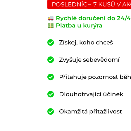
POSLEDNÍCH 7 KUSŮ V AK
Rychlé doručení do 24/4
Platba u kurýra
Získej, koho chceš
Zvyšuje sebevědomí
Přitahuje pozornost b
Dlouhotrvající účinek
Okamžitá přitažlivost