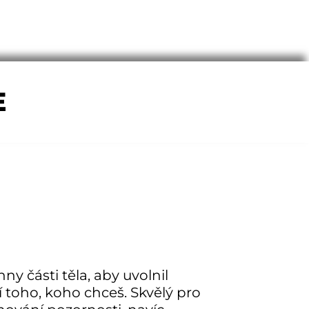
E
y části těla, aby uvolnil
 toho, koho chceš. Skvělý pro