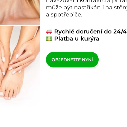
navazování kontaktů a přita
může být nastříkán i na stě
a spotřebiče.
Rychlé doručení do 24/4
Platba u kurýra
OBJEDNEJTE NYNÍ