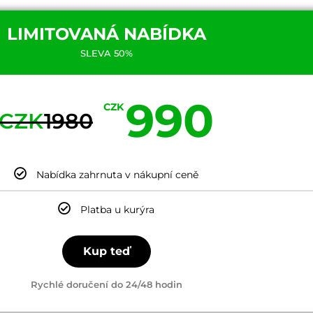
LIMITOVANÁ NABÍDKA
SLEVA 50%
990
CZK
CZK
1980
Nabídka zahrnuta v nákupní ceně
Platba u kurýra
Kup teď
Rychlé doručení do 24/48 hodin