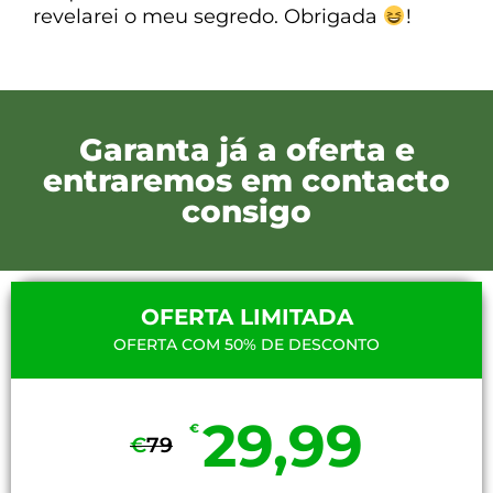
revelarei o meu segredo. Obrigada
!
Garanta já a oferta e
entraremos em contacto
consigo
OFERTA LIMITADA
OFERTA COM 50% DE DESCONTO
29,99
€
€
79