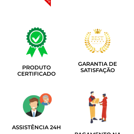
GARANTIA DE
PRODUTO
SATISFAÇÃO
CERTIFICADO
ASSISTÊNCIA 24H