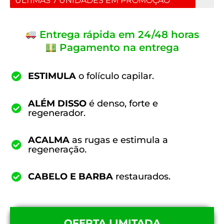
ÚLTIMAS 7 UNIDADES EM PROMOÇÃO
Entrega rápida em 24/48 horas
Pagamento na entrega
ESTIMULA
o folículo capilar.
ALÉM DISSO
é denso, forte e
regenerador.
ACALMA
as rugas e estimula a
regeneração.
CABELO E BARBA
restaurados.
OFERTA LIMITADA