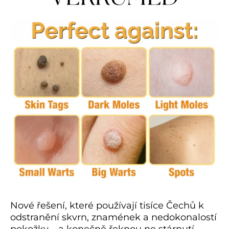
Nové řešení, které používají tisíce Čechů k
odstranění skvrn, znamének a nedokonalostí
pokožky – a konečně řeknou ne stárnutí