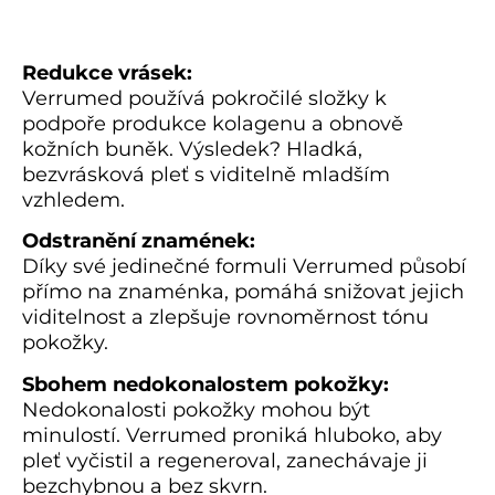
Redukce vrásek:
Verrumed používá pokročilé složky k
podpoře produkce kolagenu a obnově
kožních buněk. Výsledek? Hladká,
bezvrásková pleť s viditelně mladším
vzhledem.
Odstranění znamének:
Díky své jedinečné formuli Verrumed působí
přímo na znaménka, pomáhá snižovat jejich
viditelnost a zlepšuje rovnoměrnost tónu
pokožky.
Sbohem nedokonalostem pokožky:
Nedokonalosti pokožky mohou být
minulostí. Verrumed proniká hluboko, aby
pleť vyčistil a regeneroval, zanechávaje ji
bezchybnou a bez skvrn.