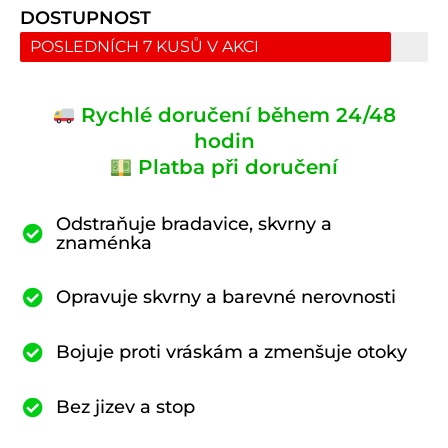
DOSTUPNOST
POSLEDNÍCH 7 KUSŮ V AKCI
Rychlé doručení během 24/48
hodin
Platba při doručení
Odstraňuje bradavice, skvrny a
znaménka
Opravuje skvrny a barevné nerovnosti
Bojuje proti vráskám a zmenšuje otoky
Bez jizev a stop