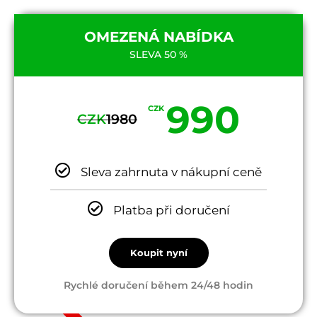
OMEZENÁ NABÍDKA
SLEVA 50 %
990
CZK
CZK
1980
Sleva zahrnuta v nákupní ceně
Platba při doručení
Koupit nyní
Rychlé doručení během 24/48 hodin