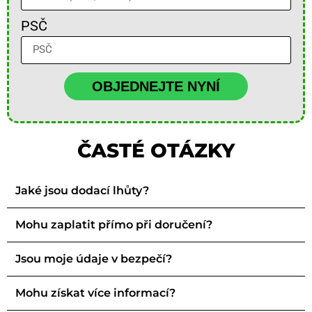
PSČ
OBJEDNEJTE NYNÍ
ČASTÉ OTÁZKY
Jaké jsou dodací lhůty?
Mohu zaplatit přímo při doručení?
Jsou moje údaje v bezpečí?
Mohu získat více informací?