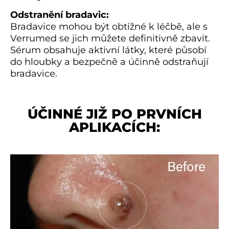
Odstranění bradavic:
Bradavice mohou být obtížné k léčbě, ale s
Verrumed se jich můžete definitivně zbavit.
Sérum obsahuje aktivní látky, které působí
do hloubky a bezpečně a účinně odstraňují
bradavice.
ÚČINNÉ JIŽ PO PRVNÍCH
APLIKACÍCH: