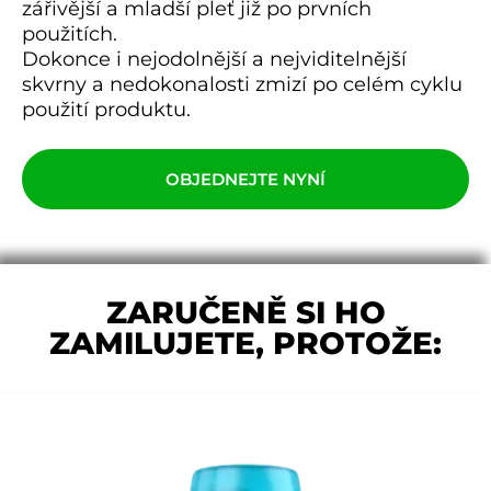
zářivější a mladší pleť již po prvních
použitích.
Dokonce i nejodolnější a nejviditelnější
skvrny a nedokonalosti zmizí po celém cyklu
použití produktu.
OBJEDNEJTE NYNÍ
ZARUČENĚ SI HO
ZAMILUJETE, PROTOŽE: