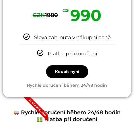
990
CZK
CZK
1980
Sleva zahrnuta v nákupní ceně
Platba při doručení
Koupit nyní
Rychlé doručení během 24/48 hodin
ZA NÁKUPNÍ CENU
Rychlé doručení během 24/48 hodin
Platba při doručení