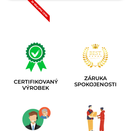
ZA NÁKUPNÍ CENU
ZÁRUKA
CERTIFIKOVANÝ
SPOKOJENOSTI
VÝROBEK