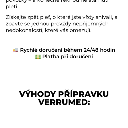
pleti.
Získejte zpět pleť, o které jste vždy snívali, a
zbavte se jednou provždy nepříjemných
nedokonalostí, které vás omezují.
Rychlé doručení během 24/48 hodin
Platba při doručení
VÝHODY PŘÍPRAVKU
VERRUMED: