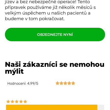
jizev a bez nebezpečné operace! Tento
přípravek používáme již několik měsíců s
velkým úspěchem u našich pacientů a
budeme v tom pokračovat.
OBJEDNEJTE NYNÍ
Naši zákazníci se nemohou
mýlit





Hodnocení: 4,99/5