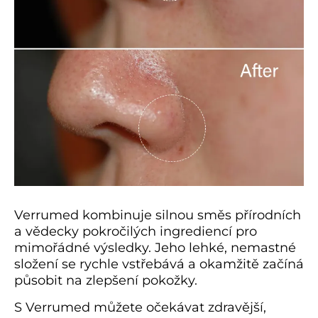
Verrumed kombinuje silnou směs přírodních
a vědecky pokročilých ingrediencí pro
mimořádné výsledky. Jeho lehké, nemastné
složení se rychle vstřebává a okamžitě začíná
působit na zlepšení pokožky.
S Verrumed můžete očekávat zdravější,