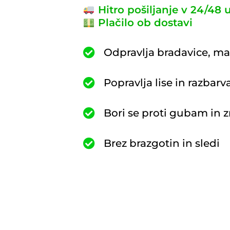
Hitro pošiljanje v 24/48 
Plačilo ob dostavi
Odpravlja bradavice, m
Popravlja lise in razbarv
Bori se proti gubam in 
Brez brazgotin in sledi