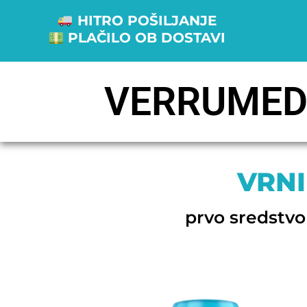
HITRO POŠILJANJE
PLAČILO OB DOSTAVI
VERRUME
VRNI
prvo sredstvo