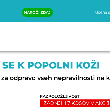
Ocena s
NAROČI ZDAJ
D
 SE K POPOLNI KOŽI
 za odpravo vseh nepravilnosti na k
RAZPOLOŽLJIVOST
ZADNJIH 7 KOSOV V AKCIJ