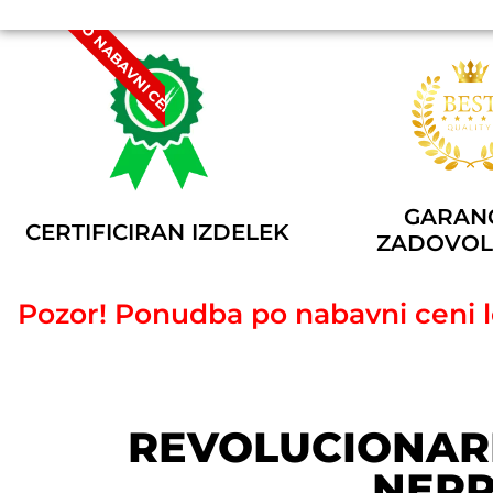
PO NABAVNI CENI
GARANC
CERTIFICIRAN IZDELEK
ZADOVOL
Pozor! Ponudba po nabavni ceni 
REVOLUCIONARN
NEPR