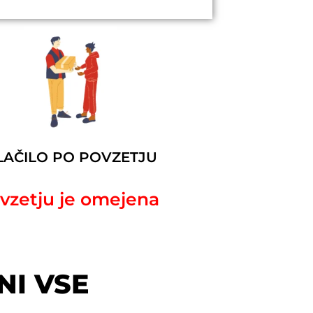
LAČILO PO POVZETJU
ovzetju je omejena
NI VSE