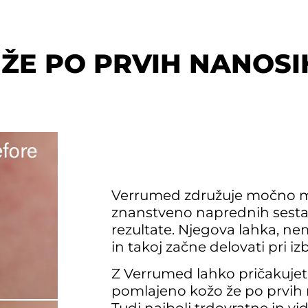
 ŽE PO PRVIH NANOSI
Verrumed združuje močno m
znanstveno naprednih sestav
rezultate. Njegova lahka, ne
in takoj začne delovati pri iz
Z Verrumed lahko pričakujete 
pomlajeno kožo že po prvih 