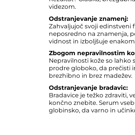
videzom.
Odstranjevanje znamenj:
Zahvaljujoč svoji edinstveni
neposredno na znamenja, p
vidnost in izboljšuje enakom
Zbogom nepravilnostim ko
Nepravilnosti kože so lahko 
prodre globoko, da prečisti i
brezhibno in brez madežev.
Odstranjevanje bradavic:
Bradavice je težko zdraviti, 
končno znebite. Serum vsebuj
globinsko, da varno in učink