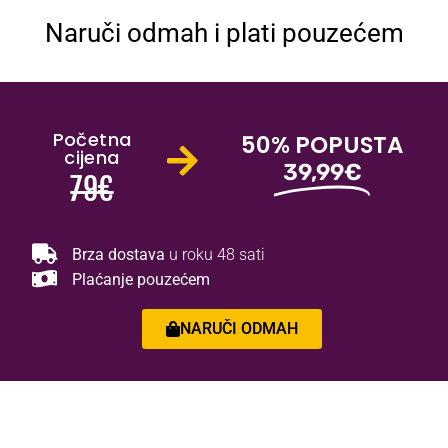
Naruči odmah i plati pouzećem
Početna
50% POPUSTA
cijena
39,99€
79€
Brza dostava
u roku 48 sati
Plaćanje pouzećem
NARUČI ODMAH