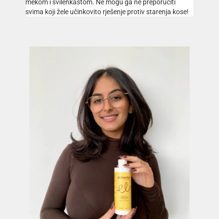
mekom i svilenkastom. Ne mogu ga ne preporučiti
svima koji žele učinkovito rješenje protiv starenja kose!