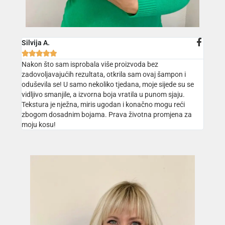
Silvija A.





Nakon što sam isprobala više proizvoda bez
zadovoljavajućih rezultata, otkrila sam ovaj šampon i
oduševila se! U samo nekoliko tjedana, moje sijede su se
vidljivo smanjile, a izvorna boja vratila u punom sjaju.
Tekstura je nježna, miris ugodan i konačno mogu reći
zbogom dosadnim bojama. Prava životna promjena za
moju kosu!