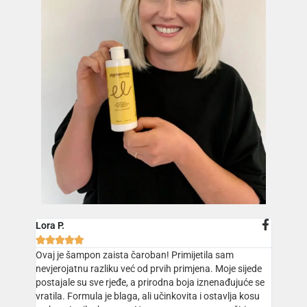
Lora P.





Ovaj je šampon zaista čaroban! Primijetila sam
nevjerojatnu razliku već od prvih primjena. Moje sijede
postajale su sve rjeđe, a prirodna boja iznenađujuće se
vratila. Formula je blaga, ali učinkovita i ostavlja kosu