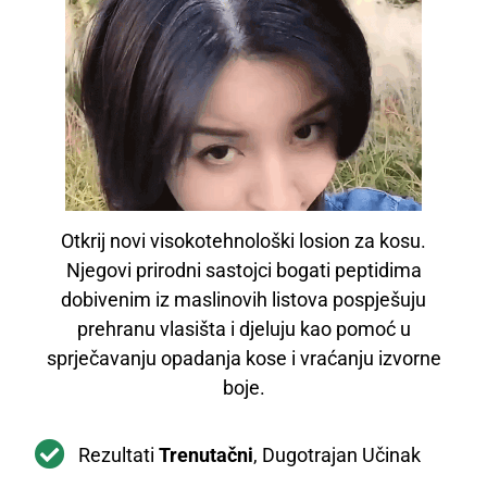
Otkrij novi visokotehnološki losion za kosu.
Njegovi prirodni sastojci bogati peptidima
dobivenim iz maslinovih listova pospješuju
prehranu vlasišta i djeluju kao pomoć u
sprječavanju opadanja kose i vraćanju izvorne
boje.
Rezultati
Trenutačni
, Dugotrajan Učinak