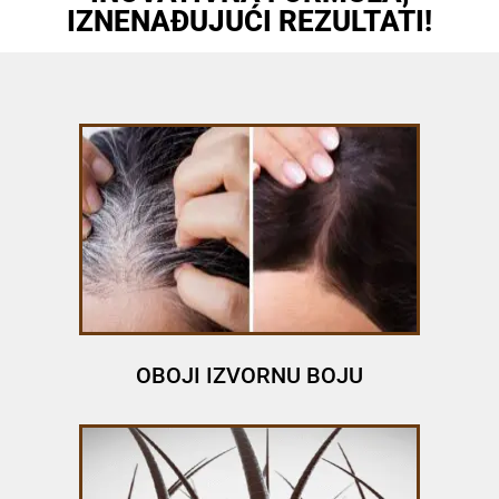
IZNENAĐUJUĆI REZULTATI!
OBOJI IZVORNU BOJU