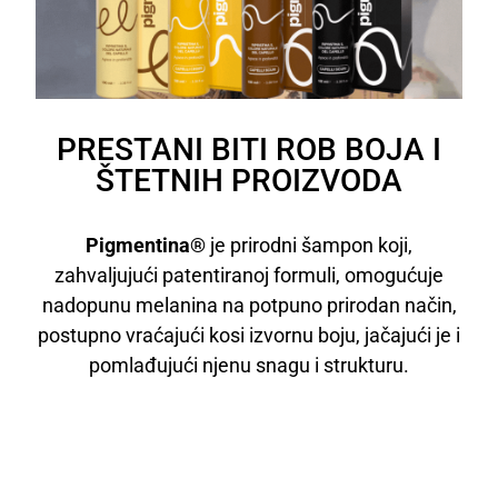
PRESTANI BITI ROB BOJA I
ŠTETNIH PROIZVODA
Pigmentina®
je prirodni šampon koji,
zahvaljujući patentiranoj formuli, omogućuje
nadopunu melanina na potpuno prirodan način,
postupno vraćajući kosi izvornu boju, jačajući je i
pomlađujući njenu snagu i strukturu.