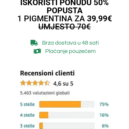
ISKORISTI PONUDU 50%
POPUSTA
1 PIGMENTINA ZA
39,99€
UMJESTO 70€
Brza dostava
u 48 sati
Plaćanje pouzećem