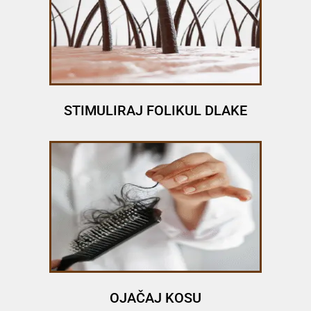
STIMULIRAJ FOLIKUL DLAKE
OJAČAJ KOSU