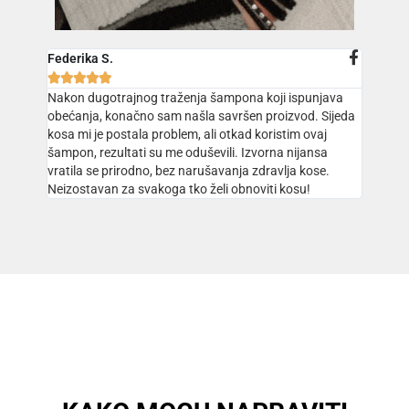
Federika S.





Nakon dugotrajnog traženja šampona koji ispunjava
obećanja, konačno sam našla savršen proizvod. Sijeda
kosa mi je postala problem, ali otkad koristim ovaj
šampon, rezultati su me oduševili. Izvorna nijansa
vratila se prirodno, bez narušavanja zdravlja kose.
Neizostavan za svakoga tko želi obnoviti kosu!