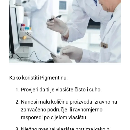
Kako koristiti Pigmentinu:
Provjeri da ti je vlasište čisto i suho.
Nanesi malu količinu proizvoda izravno na
zahvaćeno područje ili ravnomjerno
rasporedi po cijelom vlasištu.
Nježno masiraj vlasište prstima kako bi