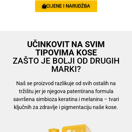
CIJENE I NARUDŽBA
UČINKOVIT NA SVIM
TIPOVIMA KOSE
ZAŠTO JE BOLJI OD DRUGIH
MARKI?
Naš se proizvod razlikuje od svih ostalih na
tržištu jer je njegova patentirana formula
savršena simbioza keratina i melanina – tvari
ključnih za zdravlje i pigmentaciju naše kose.