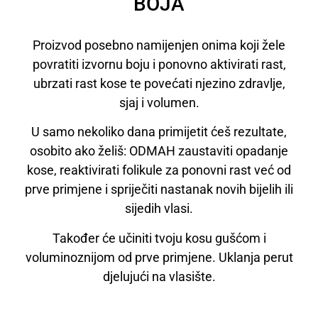
BOJA
Proizvod posebno namijenjen onima koji žele
povratiti izvornu boju i ponovno aktivirati rast,
ubrzati rast kose te povećati njezino zdravlje,
sjaj i volumen.
U samo nekoliko dana primijetit ćeš rezultate,
osobito ako želiš: ODMAH zaustaviti opadanje
kose, reaktivirati folikule za ponovni rast već od
prve primjene i spriječiti nastanak novih bijelih ili
sijedih vlasi.
Također će učiniti tvoju kosu gušćom i
voluminoznijom od prve primjene. Uklanja perut
djelujući na vlasište.