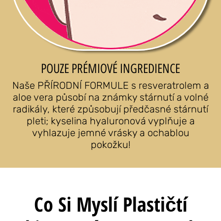
POUZE PRÉMIOVÉ INGREDIENCE
Naše PŘÍRODNÍ FORMULE s resveratrolem a
aloe vera působí na známky stárnutí a volné
radikály, které způsobují předčasné stárnutí
pleti; kyselina hyaluronová vyplňuje a
vyhlazuje jemné vrásky a ochablou
pokožku!
Co Si Myslí Plastičtí