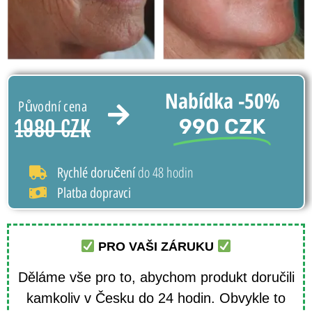
Nabídka -50%
Původní cena
990 CZK
1980 CZK
do 48 hodin
Rychlé doručení
Platba dopravci
PRO VAŠI ZÁRUKU
Děláme vše pro to, abychom produkt doručili
kamkoliv v Česku do 24 hodin. Obvykle to