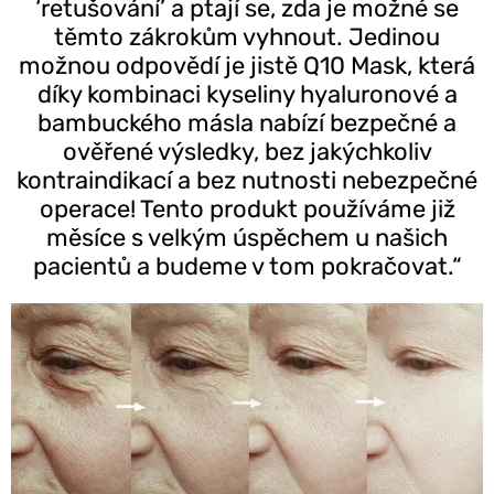
‘retušování’ a ptají se, zda je možné se
těmto zákrokům vyhnout. Jedinou
možnou odpovědí je jistě Q10 Mask, která
díky kombinaci kyseliny hyaluronové a
bambuckého másla nabízí bezpečné a
ověřené výsledky, bez jakýchkoliv
kontraindikací a bez nutnosti nebezpečné
operace! Tento produkt používáme již
měsíce s velkým úspěchem u našich
pacientů a budeme v tom pokračovat.“