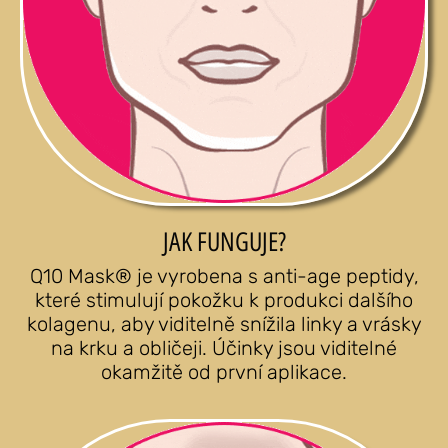
JAK FUNGUJE?
Q10 Mask® je vyrobena s anti-age peptidy,
které stimulují pokožku k produkci dalšího
kolagenu, aby viditelně snížila linky a vrásky
na krku a obličeji. Účinky jsou viditelné
okamžitě od první aplikace.