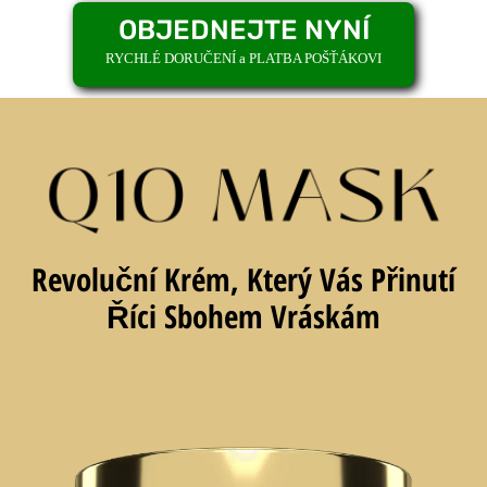
OBJEDNEJTE NYNÍ
RYCHLÉ DORUČENÍ a PLATBA POŠŤÁKOVI
Revoluční Krém, Který Vás Přinutí
Říci Sbohem Vráskám