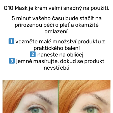
Q10 Mask je krém velmi snadný na použití.
5 minut vašeho času bude stačit na
přirozenou péči o pleť a okamžité
omlazení.
vezměte malé množství produktu z
praktického balení
naneste na obličej
jemně masírujte, dokud se produkt
nevstřebá