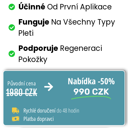
Účinné
Od První Aplikace
Funguje
Na Všechny Typy
Pleti
Podporuje
Regeneraci
Pokožky
Nabídka -50%
Původní cena
990 CZK
1980 CZK
do 48 hodin
Rychlé doručení
Platba dopravci