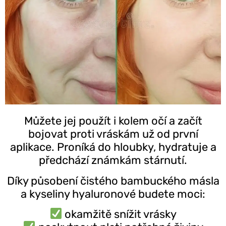
Můžete jej použít i kolem očí a začít
bojovat proti vráskám už od první
aplikace. Proníká do hloubky, hydratuje a
předchází známkám stárnutí.
Díky působení čistého bambuckého másla
a kyseliny hyaluronové budete moci:
okamžitě snížit vrásky