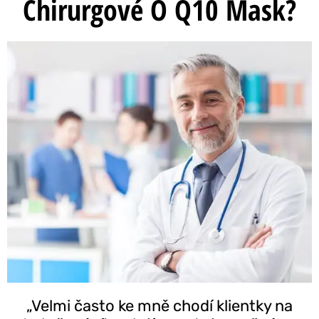
Chirurgové O Q10 Mask?
„Velmi často ke mně chodí klientky na