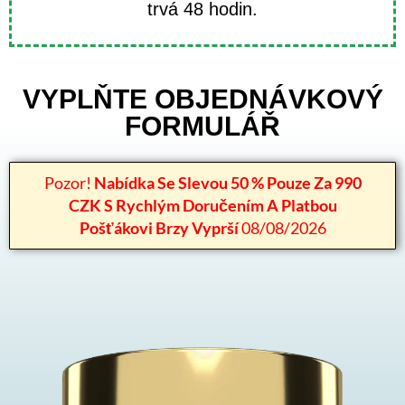
trvá 48 hodin.
VYPLŇTE OBJEDNÁVKOVÝ
FORMULÁŘ
Pozor!
Nabídka Se Slevou 50 % Pouze Za 990
CZK S Rychlým Doručením A Platbou
Pošťákovi Brzy Vyprší
08/08/2026