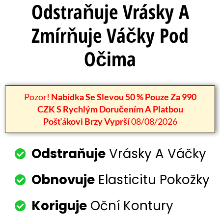
Odstraňuje Vrásky A
Zmírňuje Váčky Pod
Očima
Pozor!
Nabídka Se Slevou 50 % Pouze Za 990
CZK S Rychlým Doručením A Platbou
Pošťákovi Brzy Vyprší
08/08/2026
Odstraňuje
Vrásky A Váčky
Obnovuje
Elasticitu Pokožky
Koriguje
Oční Kontury