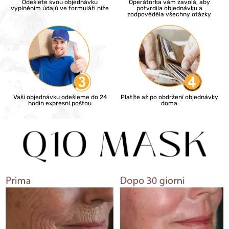
Odešlete svou objednávku
Operátorka vám zavolá, aby
vyplněním údajů ve formuláři níže
potvrdila objednávku a
zodpověděla všechny otázky
Vaši objednávku odešleme do 24
Platíte až po obdržení objednávky
hodin expresní poštou
doma