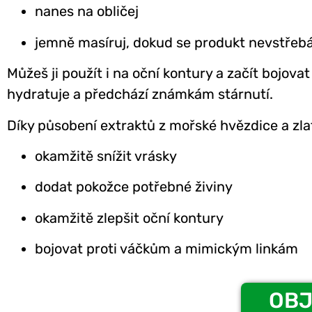
nanes na obličej
jemně masíruj, dokud se produkt nevstřeb
Můžeš ji použít i na oční kontury a začít bojova
hydratuje a předchází známkám stárnutí.
Díky působení extraktů z mořské hvězdice a zl
okamžitě snížit vrásky
dodat pokožce potřebné živiny
okamžitě zlepšit oční kontury
bojovat proti váčkům a mimickým linkám
OBJ