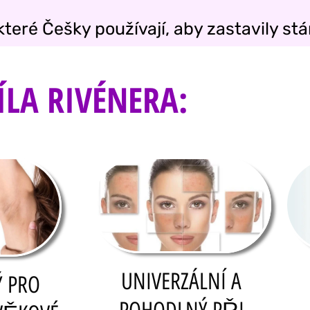
které Češky používají, aby zastavily st
ÍLA RIVÉNERA:
UNIVERZÁLNÍ A
 PRO