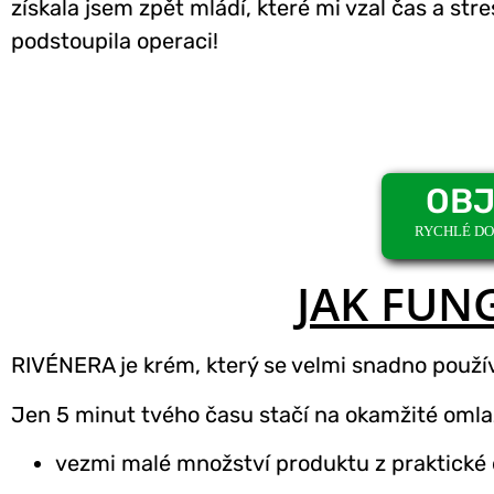
získala jsem zpět mládí, které mi vzal čas a stres
podstoupila operaci!
OBJ
RYCHLÉ DOR
JAK FUN
RIVÉNERA je krém, který se velmi snadno použí
Jen 5 minut tvého času stačí na okamžité omla
vezmi malé množství produktu z praktické