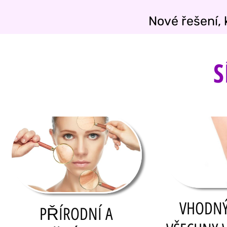
Nové řešení, 
S
VHODNÝ
PŘÍRODNÍ A