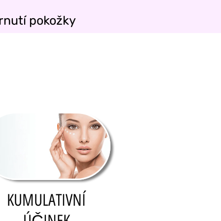
árnutí pokožky
KUMULATIVNÍ
ÚČINEK