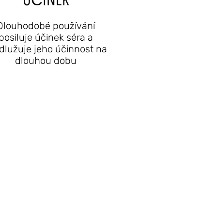
Dlouhodobé používání
posiluje účinek séra a
dlužuje jeho účinnost na
dlouhou dobu