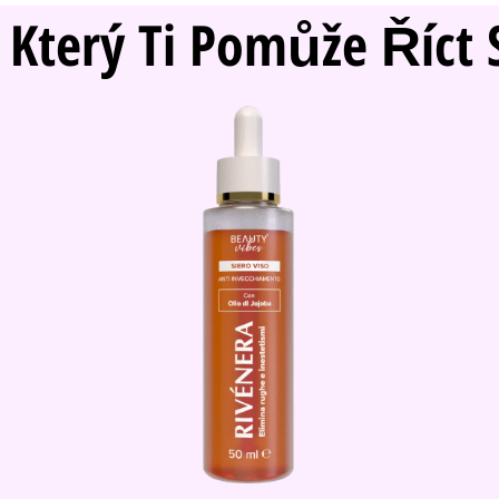
 Který Ti Pomůže Říc