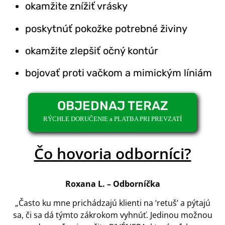
okamžite znížiť vrásky
poskytnúť pokožke potrebné živiny
okamžite zlepšiť očný kontúr
bojovať proti vačkom a mimickým líniám
OBJEDNAJ TERAZ
RÝCHLE DORUČENIE a PLATBA PRI PREVZATÍ
Čo hovoria odborníci?
Roxana L. – Odborníčka
„Často ku mne prichádzajú klienti na ‘retuš’ a pýtajú
sa, či sa dá týmto zákrokom vyhnúť. Jedinou možnou