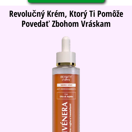
Revolučný Krém, Ktorý Ti Pomôže
Povedať Zbohom Vráskam