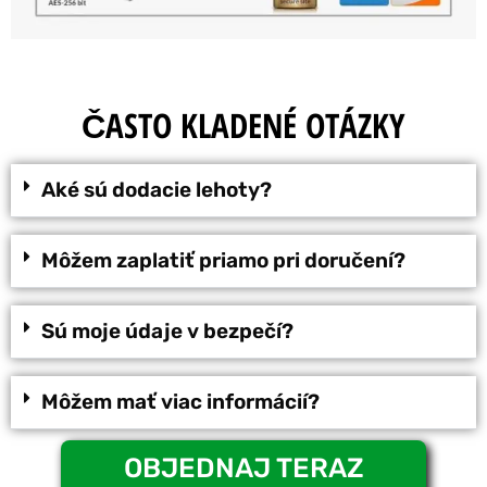
ČASTO KLADENÉ OTÁZKY
Aké sú dodacie lehoty?
Môžem zaplatiť priamo pri doručení?
Sú moje údaje v bezpečí?
Môžem mať viac informácií?
OBJEDNAJ TERAZ