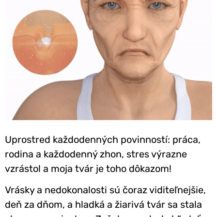
Uprostred každodenných povinností: práca,
rodina a každodenný zhon, stres výrazne
vzrástol a moja tvár je toho dôkazom!
Vrásky a nedokonalosti sú čoraz viditeľnejšie,
deň za dňom, a hladká a žiarivá tvár sa stala