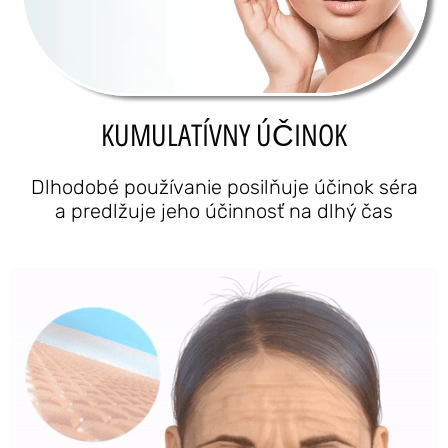
KUMULATÍVNY ÚČINOK
Dlhodobé používanie posilňuje účinok séra
a predlžuje jeho účinnosť na dlhý čas