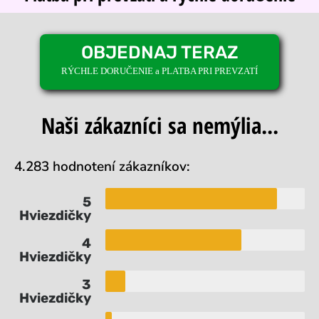
OBJEDNAJ TERAZ
RÝCHLE DORUČENIE a PLATBA PRI PREVZATÍ
Naši zákazníci sa nemýlia...
4.283 hodnotení zákazníkov:
5
Hviezdičky
4
Hviezdičky
3
Hviezdičky