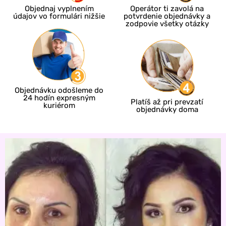
Objednaj vyplnením
Operátor ti zavolá na
údajov vo formulári nižšie
potvrdenie objednávky a
zodpovie všetky otázky
Objednávku odošleme do
24 hodín expresným
Platíš až pri prevzatí
kuriérom
objednávky doma