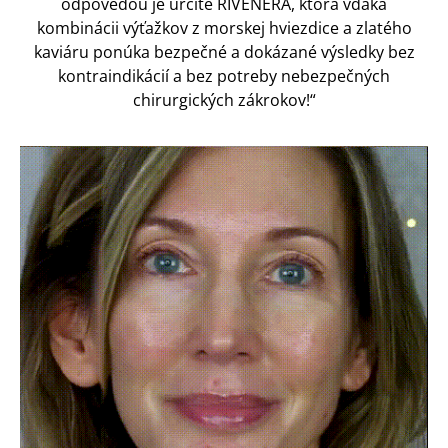
odpoveďou je určite RIVÉNERA, ktorá vďaka
kombinácii výťažkov z morskej hviezdice a zlatého
kaviáru ponúka bezpečné a dokázané výsledky bez
kontraindikácií a bez potreby nebezpečných
chirurgických zákrokov!“