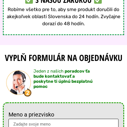
Robíme všetko pre to, aby sme produkt doručili do
akejkoľvek oblasti Slovenska do 24 hodín. Zvyčajne
dorazí do 48 hodín.
VYPLŇ FORMULÁR NA OBJEDNÁVKU
Jeden z našich
poradcov ťa
bude kontaktovať a
poskytne ti
úplnú bezplatnú
pomoc
Meno a priezvisko