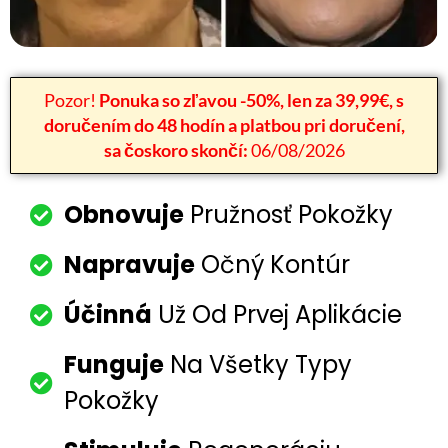
Pozor!
Ponuka so zľavou -50%, len za 39,99€, s
doručením do 48 hodín a platbou pri doručení,
sa čoskoro skončí:
06/08/2026
Obnovuje
Pružnosť Pokožky
Napravuje
Očný Kontúr
Účinná
Už Od Prvej Aplikácie
Funguje
Na Všetky Typy
Pokožky