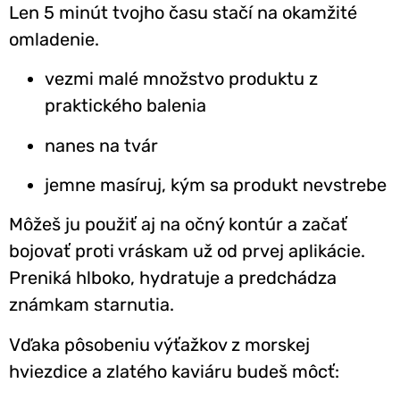
Len 5 minút tvojho času stačí na okamžité
omladenie.
vezmi malé množstvo produktu z
praktického balenia
nanes na tvár
jemne masíruj, kým sa produkt nevstrebe
Môžeš ju použiť aj na očný kontúr a začať
bojovať proti vráskam už od prvej aplikácie.
Preniká hlboko, hydratuje a predchádza
známkam starnutia.
Vďaka pôsobeniu výťažkov z morskej
hviezdice a zlatého kaviáru budeš môcť: