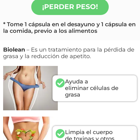
¡PERDER PESO!
* Tome 1 cápsula en el desayuno y 1 cápsula en
la comida, previo a los alimentos
Biolean
– Es un tratamiento para la pérdida de
grasa y la reducción de apetito.
Ayuda a
eliminar células de
grasa
Limpia el cuerpo
de toxinas y otros