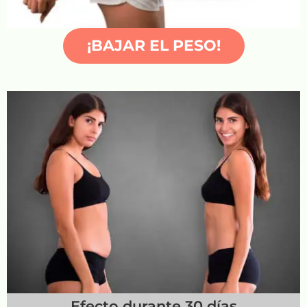
¡BAJAR EL PESO!
Efecto durante 30 días