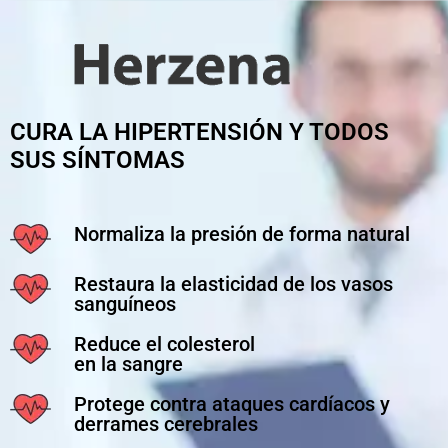
CURA LA HIPERTENSIÓN Y TODOS
SUS SÍNTOMAS
Normaliza la presión de forma natural
Restaura la elasticidad de los vasos
sanguíneos
Reduce el colesterol
en la sangre
Protege contra ataques cardíacos y
derrames cerebrales