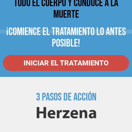
TODO EL CUERPO Y CONDUCE A LA
MUERTE
¡COMIENCE EL TRATAMIENTO LO ANTES
POSIBLE!
INICIAR EL TRATAMIENTO
3 PASOS DE ACCIÓN