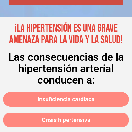
¡LA HIPERTENSIÓN ES UNA GRAVE
AMENAZA PARA LA VIDA Y LA SALUD!
Las consecuencias de la
hipertensión arterial
conducen a:
Insuficiencia cardiaca
Crisis hipertensiva