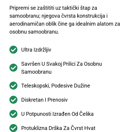
Pripremi se zaštititi uz taktički štap za
samoobranu; njegova čvrsta konstrukcija i
aerodinamičan oblik čine ga idealnim alatom za
osobnu samoobranu.
Ultra Izdržljiv
Savršen U Svakoj Prilici Za Osobnu
Samoobranu
Teleskopski, Podesive Dužine
Diskretan I Prenosiv
U Potpunosti Izrađen Od Čelika
Protuklizna Drška Za Čvrst Hvat