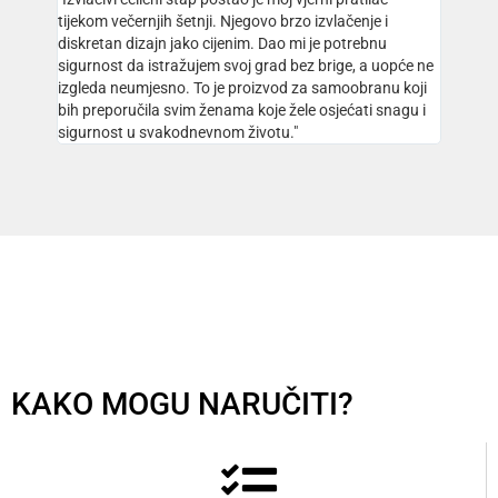
tijekom večernjih šetnji. Njegovo brzo izvlačenje i
diskretan dizajn jako cijenim. Dao mi je potrebnu
sigurnost da istražujem svoj grad bez brige, a uopće ne
izgleda neumjesno. To je proizvod za samoobranu koji
bih preporučila svim ženama koje žele osjećati snagu i
sigurnost u svakodnevnom životu."
KAKO MOGU NARUČITI?