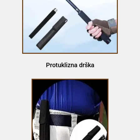
Protuklizna drška