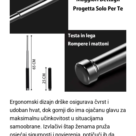
Ergonomski dizajn drške osigurava čvrst i
udoban hvat, dok gornji dio ima ojačanu glavu za
maksimalnu učinkovitost u situacijama
samoobrane. Izvlačivi štap ženama pruža
osjećaj sigurnosti i povjerenja, potičući ih da