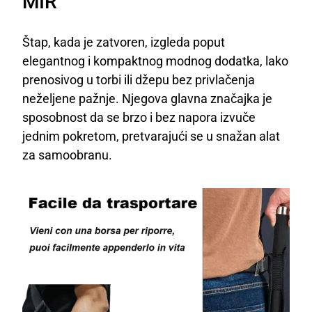
MIR
Štap, kada je zatvoren, izgleda poput
elegantnog i kompaktnog modnog dodatka, lako
prenosivog u torbi ili džepu bez privlačenja
neželjene pažnje. Njegova glavna značajka je
sposobnost da se brzo i bez napora izvuče
jednim pokretom, pretvarajući se u snažan alat
za samoobranu.