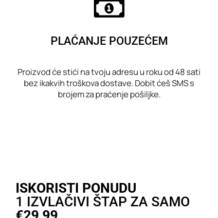
PLAĆANJE POUZEĆEM
Proizvod će stići na tvoju adresu u roku od 48 sati
bez ikakvih troškova dostave. Dobit ćeš SMS s
brojem za praćenje pošiljke.
ISKORISTI PONUDU
1 IZVLAČIVI ŠTAP ZA SAMO
€29,99