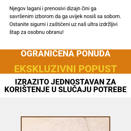
Njegov lagani i prenosivi dizajn čini ga
savršenim izborom da ga uvijek nosiš sa sobom.
Ostanite sigurni i zaštićeni uz naš ultra izdržljivi
štap za osobnu obranu!
OGRANIČENA PONUDA
EKSKLUZIVNI POPUST
IZRAZITO JEDNOSTAVAN ZA
KORIŠTENJE U SLUČAJU POTREBE