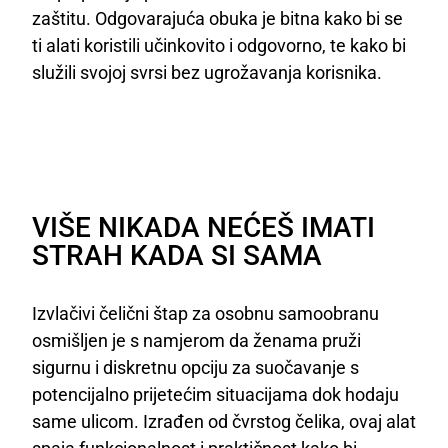
zaštitu. Odgovarajuća obuka je bitna kako bi se
ti alati koristili učinkovito i odgovorno, te kako bi
služili svojoj svrsi bez ugrožavanja korisnika.
VIŠE NIKADA NEĆEŠ IMATI
STRAH KADA SI SAMA
Izvlačivi čelični štap za osobnu samoobranu
osmišljen je s namjerom da ženama pruži
sigurnu i diskretnu opciju za suočavanje s
potencijalno prijetećim situacijama dok hodaju
same ulicom. Izrađen od čvrstog čelika, ovaj alat