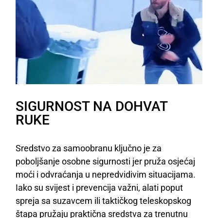
SIGURNOST NA DOHVAT
RUKE
Sredstvo za samoobranu ključno je za
poboljšanje osobne sigurnosti jer pruža osjećaj
moći i odvraćanja u nepredvidivim situacijama.
Iako su svijest i prevencija važni, alati poput
spreja sa suzavcem ili taktičkog teleskopskog
štapa pružaju praktična sredstva za trenutnu