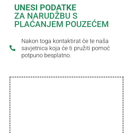
UNESI PODATKE
ZA NARUDŽBU S
PLAĆANJEM POUZEĆEM
Nakon toga kontaktirat će te naša
savjetnica koja će ti pružiti pomoć
potpuno besplatno.