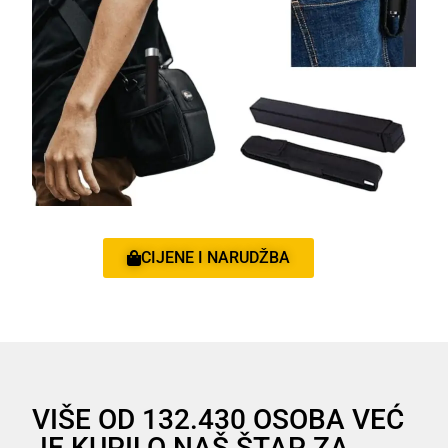
CIJENE I NARUDŽBA
VIŠE OD 132.430 OSOBA VEĆ
JE KUPILO NAŠ ŠTAP ZA