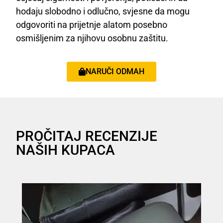
hodaju slobodno i odlučno, svjesne da mogu
odgovoriti na prijetnje alatom posebno
osmišljenim za njihovu osobnu zaštitu.
NARUČI ODMAH
PROČITAJ RECENZIJE
NAŠIH KUPACA