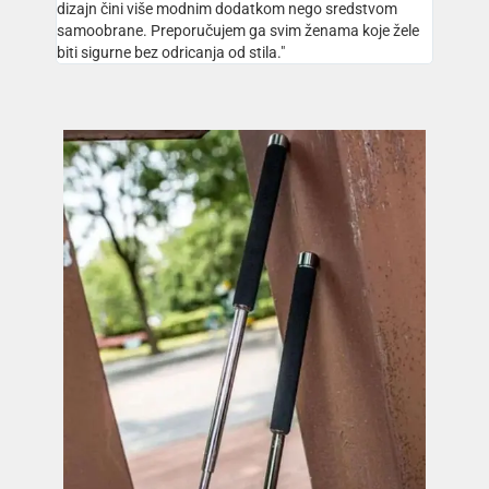
dizajn čini više modnim dodatkom nego sredstvom
samoobrane. Preporučujem ga svim ženama koje žele
biti sigurne bez odricanja od stila."