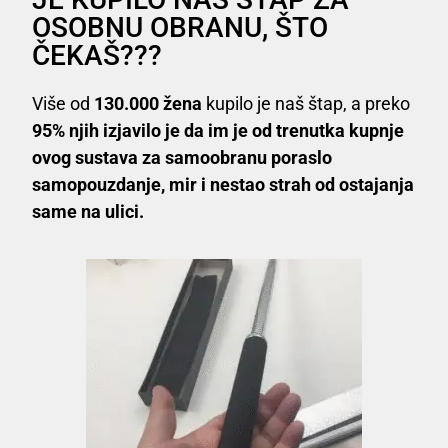
OSOBNU OBRANU, ŠTO
ČEKAŠ???
Više od
130.000 žena
kupilo je naš štap, a preko
95% njih izjavilo je da im je od trenutka kupnje
ovog sustava za samoobranu poraslo
samopouzdanje, mir i nestao strah od ostajanja
same na ulici.