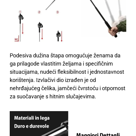
Podesiva dužina štapa omogućuje ženama da
ga prilagode vlastitim željama i specifičnim
situacijama, nudeći fleksibilnost i jednostavnost
korištenja. Izvlačivi dio izrađen je od
nehrđajućeg čelika, jamčeći čvrstoću i otpornost
za suočavanje s hitnim slučajevima.