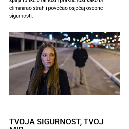
spaja funkcionalnost i praktičnost kako bi
eliminirao strah i povećao osjećaj osobne
sigurnosti.
TVOJA SIGURNOST, TVOJ