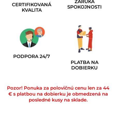
ZÁRUKA
CERTIFIKOVANÁ
SPOKOJNOSTI
KVALITA
PODPORA 24/7
PLATBA NA
DOBIERKU
Pozor! Ponuka za polovičnú cenu len za 44
€ s platbou na dobierku je obmedzená na
posledné kusy na sklade.