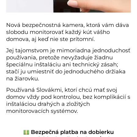
Nová bezpečnostná kamera, ktorá vám dáva
slobodu monitorovať každý kút vášho
domova, aj keď nie ste prítomní.
Jej tajomstvom je mimoriadna jednoduchosť
používania, pretože nevyžaduje žiadnu
špeciálnu inštaláciu ani technický zásah;
stačí ju umiestniť do jednoduchého držiaka
na žiarovku.
Používaná Slovákmi, ktorí chcú mať svoj
domov vždy pod kontrolou, bez komplikácií s
inštaláciou drahých a zložitých
monitorovacích systémov.
Bezpečná platba na dobierku