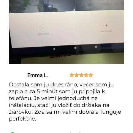
Emma L.





Dostala som ju dnes ráno, večer som ju
zapla a za 5 minút som ju pripojila k
telefónu. Je veľmi jednoduchá na
inštaláciu, stačí ju vložiť do držiaka na
žiarovku! Zdá sa mi veľmi dobrá a funguje
perfektne.