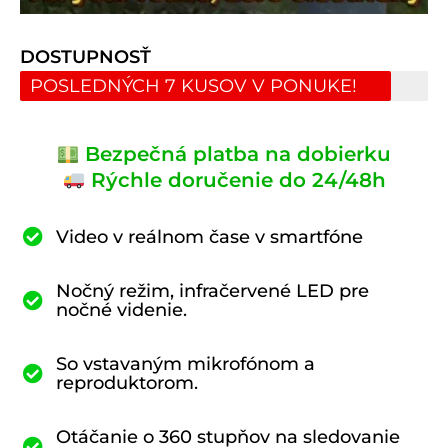
DOSTUPNOSŤ
POSLEDNÝCH 7 KUSOV V PONUKE!
Bezpečná platba na dobierku
Rýchle doručenie do 24/48h
Video v reálnom čase v smartfóne
Nočný režim, infračervené LED pre
nočné videnie.
So vstavaným mikrofónom a
reproduktorom.
Otáčanie o 360 stupňov na sledovanie