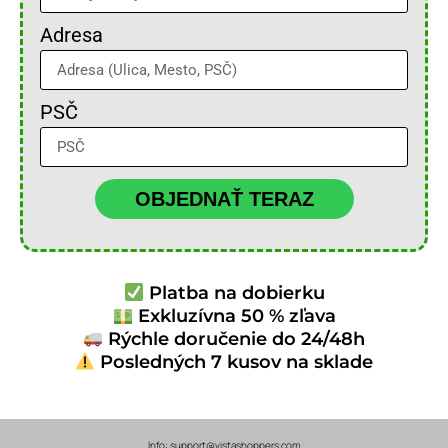
Adresa
PSČ
OBJEDNAŤ TERAZ
Platba na dobierku
Exkluzívna 50 % zľava
Rýchle doručenie do 24/48h
Posledných 7 kusov na sklade
Info: support@vistashoppers.com