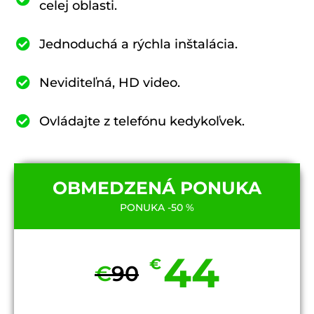
celej oblasti.
Jednoduchá a rýchla inštalácia.
Neviditeľná, HD video.
Ovládajte z telefónu kedykoľvek.
OBMEDZENÁ PONUKA
PONUKA -50 %
44
€
€
90