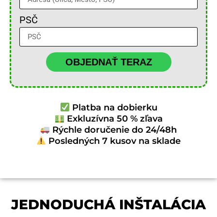
PSČ
OBJEDNAŤ TERAZ
Platba na dobierku
Exkluzívna 50 % zľava
Rýchle doručenie do 24/48h
Posledných 7 kusov na sklade
JEDNODUCHÁ INŠTALÁCIA