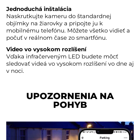
Jednoduchá inštalácia
Naskrutkujte kameru do štandardnej
objímky na žiarovky a pripojte ju k
mobilnému telefónu. Môžete všetko vidieť a
počuť v reálnom čase zo smartfónu.
Video vo vysokom rozlíšení
Vďaka infračerveným LED budete môcť
sledovať videá vo vysokom rozlíšení vo dne aj
v noci.
UPOZORNENIA NA
POHYB