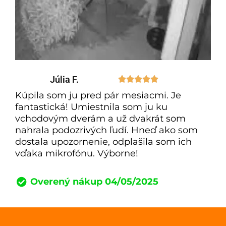
Júlia F.





Kúpila som ju pred pár mesiacmi. Je
fantastická! Umiestnila som ju ku
vchodovým dverám a už dvakrát som
nahrala podozrivých ľudí. Hneď ako som
dostala upozornenie, odplašila som ich
vďaka mikrofónu. Výborne!
Overený nákup 04/05/2025