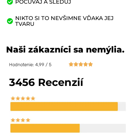
POČÚVAJ A SLEDUJ
NIKTO SI TO NEVŠIMNE VĎAKA JEJ
TVARU
Naši zákazníci sa nemýlia.





Hodnotenie: 4,99 / 5
3456 Recenzií