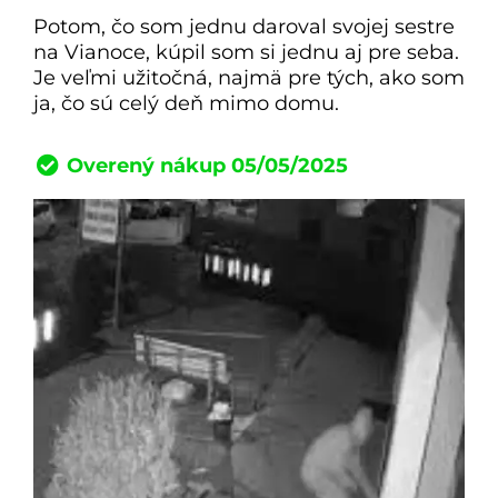
Potom, čo som jednu daroval svojej sestre
na Vianoce, kúpil som si jednu aj pre seba.
Je veľmi užitočná, najmä pre tých, ako som
ja, čo sú celý deň mimo domu.
Overený nákup 05/05/2025