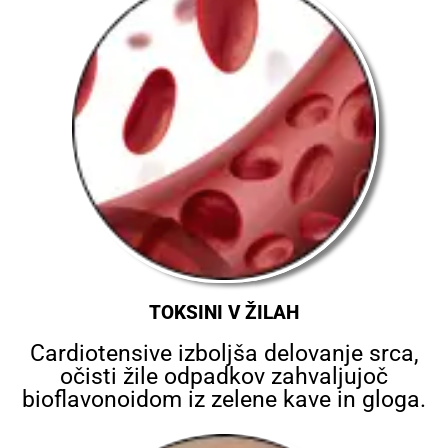
TOKSINI V ŽILAH
Cardiotensive izboljša delovanje srca,
očisti žile odpadkov zahvaljujoč
bioflavonoidom iz zelene kave in gloga.