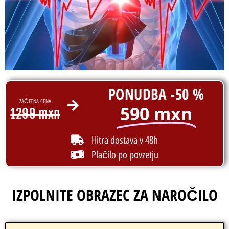
PONUDBA -50 %
ZAČETNA CENA
590 mxn
1299 mxn
Hitra dostava v 48h
Plačilo po povzetju
IZPOLNITE OBRAZEC ZA NAROČILO