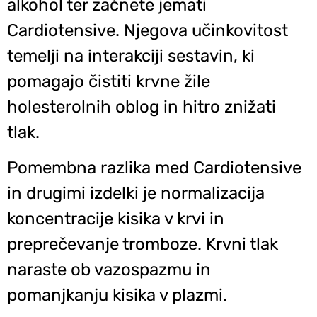
alkohol ter začnete jemati
Cardiotensive. Njegova učinkovitost
temelji na interakciji sestavin, ki
pomagajo čistiti krvne žile
holesterolnih oblog in hitro znižati
tlak.
Pomembna razlika med Cardiotensive
in drugimi izdelki je normalizacija
koncentracije kisika v krvi in
preprečevanje tromboze. Krvni tlak
naraste ob vazospazmu in
pomanjkanju kisika v plazmi.