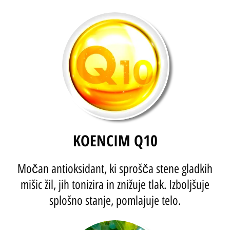
KOENCIM Q10
Močan antioksidant, ki sprošča stene gladkih
mišic žil, jih tonizira in znižuje tlak. Izboljšuje
splošno stanje, pomlajuje telo.