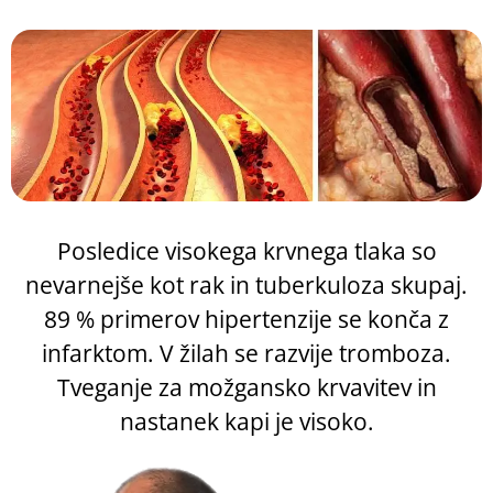
Posledice visokega krvnega tlaka so
nevarnejše kot rak in tuberkuloza skupaj.
89 % primerov hipertenzije se konča z
infarktom. V žilah se razvije tromboza.
Tveganje za možgansko krvavitev in
nastanek kapi je visoko.