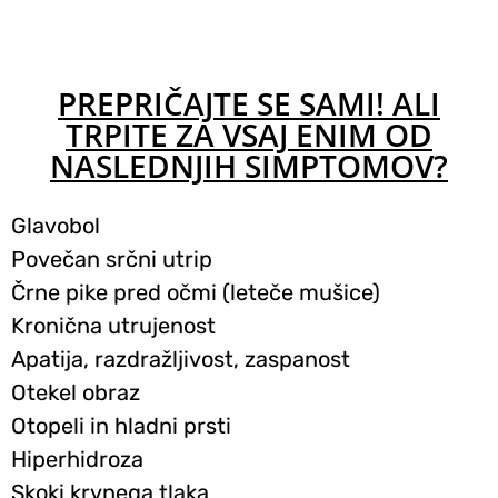
PREPRIČAJTE SE SAMI! ALI
TRPITE ZA VSAJ ENIM OD
NASLEDNJIH SIMPTOMOV?
Glavobol
Povečan srčni utrip
Črne pike pred očmi (leteče mušice)
Kronična utrujenost
Apatija, razdražljivost, zaspanost
Otekel obraz
Otopeli in hladni prsti
Hiperhidroza
Skoki krvnega tlaka