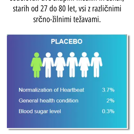
starih od 27 do 80 let, vsi z različnimi
srčno-žilnimi težavami.