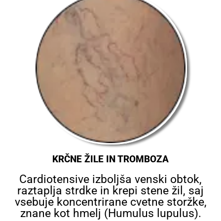
KRČNE ŽILE IN TROMBOZA
Cardiotensive izboljša venski obtok,
raztaplja strdke in krepi stene žil, saj
vsebuje koncentrirane cvetne storžke,
znane kot hmelj (Humulus lupulus).