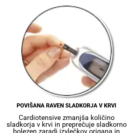
POVIŠANA RAVEN SLADKORJA V KRVI
Cardiotensive zmanjša količino
sladkorja v krvi in preprečuje sladkorno
bolezen zaradi izvlečkov origana in