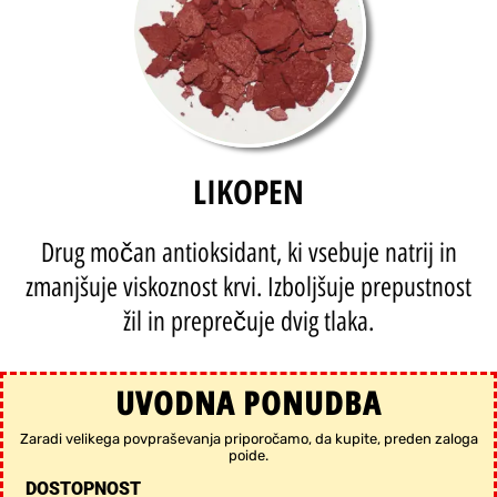
LIKOPEN
Drug močan antioksidant, ki vsebuje natrij in
zmanjšuje viskoznost krvi. Izboljšuje prepustnost
žil in preprečuje dvig tlaka.
UVODNA PONUDBA
Zaradi velikega povpraševanja priporočamo, da kupite, preden zaloga
poide.
DOSTOPNOST