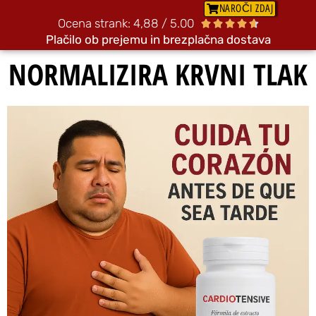
NAROČI ZDAJ
Ocena strank: 4,88 / 5.00





Plačilo ob prejemu in brezplačna dostava
NORMALIZIRA KRVNI TLAK