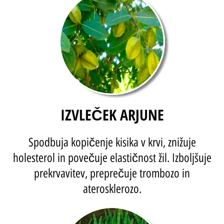
IZVLEČEK ARJUNE
Spodbuja kopičenje kisika v krvi, znižuje
holesterol in povečuje elastičnost žil. Izboljšuje
prekrvavitev, preprečuje trombozo in
aterosklerozo.