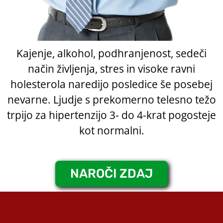
Kajenje, alkohol, podhranjenost, sedeči
način življenja, stres in visoke ravni
holesterola naredijo posledice še posebej
nevarne. Ljudje s prekomerno telesno težo
trpijo za hipertenzijo 3- do 4-krat pogosteje
kot normalni.
NAROČI ZDAJ