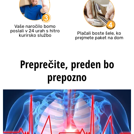
Vaše naročilo bomo
poslali v 24 urah s hitro
Plačali boste šele, ko
kurirsko službo
prejmete paket na dom
Preprečite, preden bo
prepozno