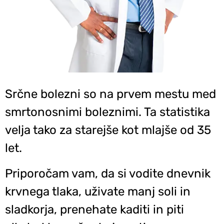
Srčne bolezni so na prvem mestu med
smrtonosnimi boleznimi. Ta statistika
velja tako za starejše kot mlajše od 35
let.
Priporočam vam, da si vodite dnevnik
krvnega tlaka, uživate manj soli in
sladkorja, prenehate kaditi in piti