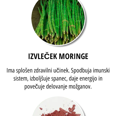
IZVLEČEK MORINGE
Ima splošen zdravilni učinek. Spodbuja imunski
sistem, izboljšuje spanec, daje energijo in
povečuje delovanje možganov.