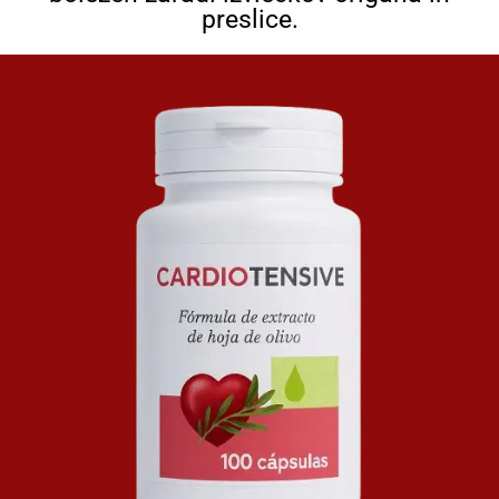
preslice.