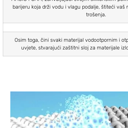
barijeru koja drži vodu i vlagu podalje, štiteći vaš
trošenja.
Osim toga, čini svaki materijal vodootpornim i 
uvjete, stvarajući zaštitni sloj za materijale 