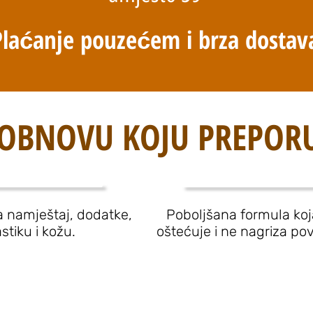
Plaćanje pouzećem i brza dostav
 OBNOVU KOJU PREPOR
 namještaj, dodatke,
Poboljšana formula koj
astiku i kožu.
oštećuje i ne nagriza pov