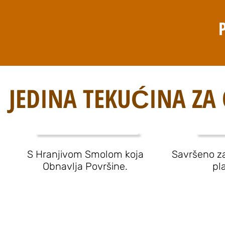
JEDINA TEKUĆINA ZA
S Hranjivom Smolom koja
Savršeno za
Obnavlja Površine.
pl