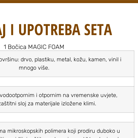
J I UPOTREBA SETA
1 Bočica MAGIC FOAM
ršinu: drvo, plastiku, metal, kožu, kamen, vinil i
mnogo više.
l vodootpornim i otpornim na vremenske uvjete,
aštitni sloj za materijale izložene klimi.
ima mikroskopskih polimera koji prodiru duboko u