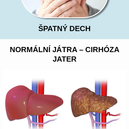
ŠPATNÝ DECH
NORMÁLNÍ JÁTRA – CIRHÓZA
JATER