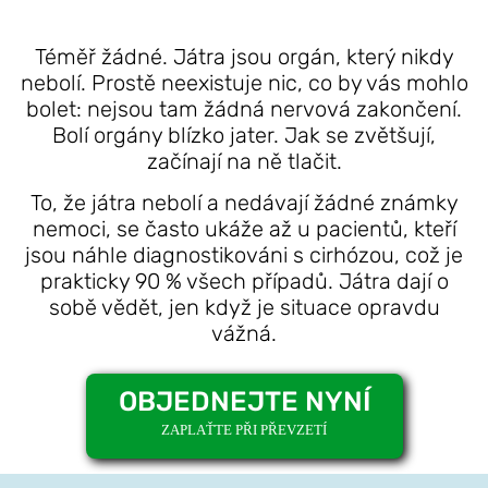
Téměř žádné. Játra jsou orgán, který nikdy
nebolí. Prostě neexistuje nic, co by vás mohlo
bolet: nejsou tam žádná nervová zakončení.
Bolí orgány blízko jater. Jak se zvětšují,
začínají na ně tlačit.
To, že játra nebolí a nedávají žádné známky
nemoci, se často ukáže až u pacientů, kteří
jsou náhle diagnostikováni s cirhózou, což je
prakticky 90 % všech případů. Játra dají o
sobě vědět, jen když je situace opravdu
vážná.
OBJEDNEJTE NYNÍ
ZAPLAŤTE PŘI PŘEVZETÍ