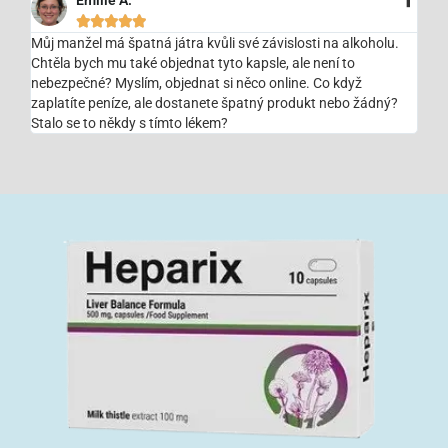
Emilie A.





Můj manžel má špatná játra kvůli své závislosti na alkoholu.
Chtěla bych mu také objednat tyto kapsle, ale není to
nebezpečné? Myslím, objednat si něco online. Co když
zaplatíte peníze, ale dostanete špatný produkt nebo žádný?
Stalo se to někdy s tímto lékem?