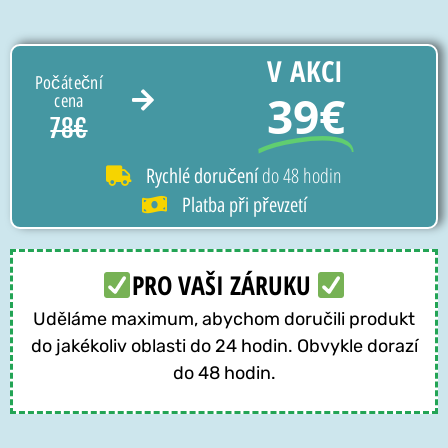
V AKCI
Počáteční
39€
cena
78€
do 48 hodin
Rychlé doručení
Platba při převzetí
PRO VAŠI ZÁRUKU
Uděláme maximum, abychom doručili produkt
do jakékoliv oblasti do 24 hodin. Obvykle dorazí
do 48 hodin.