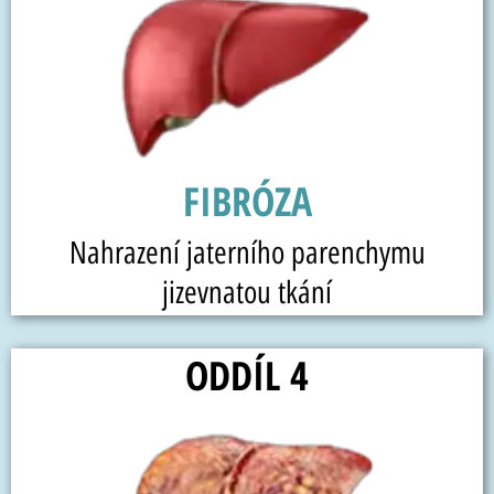
FIBRÓZA
Nahrazení jaterního parenchymu
jizevnatou tkání
ODDÍL 4