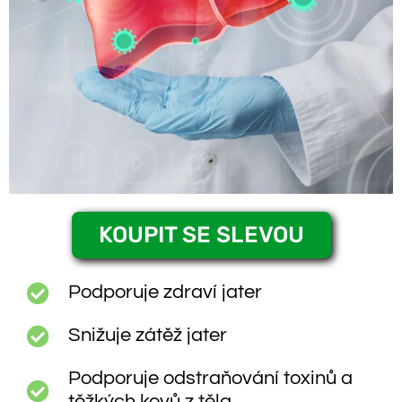
KOUPIT SE SLEVOU
Podporuje zdraví jater
Snižuje zátěž jater
Podporuje odstraňování toxinů a
těžkých kovů z těla