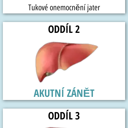
Tukové onemocnění jater
ODDÍL 2
AKUTNÍ ZÁNĚT
ODDÍL 3