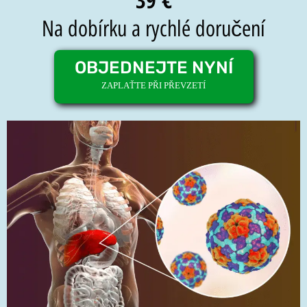
Na dobírku a rychlé doručení
OBJEDNEJTE NYNÍ
ZAPLAŤTE PŘI PŘEVZETÍ