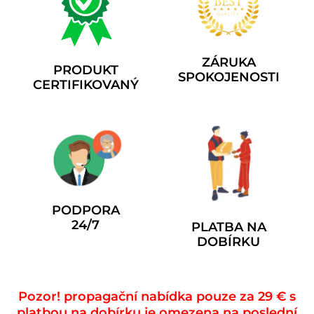
ZÁRUKA
PRODUKT
SPOKOJENOSTI
CERTIFIKOVANÝ
PODPORA
24/7
PLATBA NA
DOBÍRKU
Pozor! propagační nabídka pouze za 29 € s
platbou na dobírku je omezena na poslední