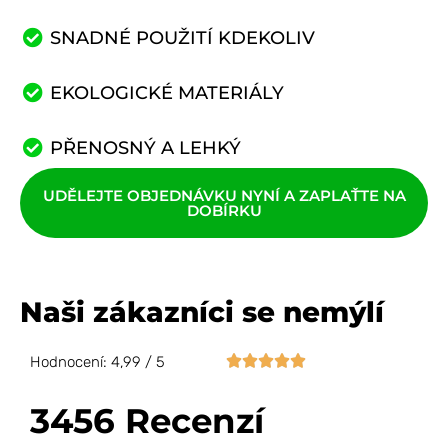
SNADNÉ POUŽITÍ KDEKOLIV
EKOLOGICKÉ MATERIÁLY
PŘENOSNÝ A LEHKÝ
UDĚLEJTE OBJEDNÁVKU NYNÍ A ZAPLAŤTE NA
DOBÍRKU
Naši zákazníci se nemýlí





Hodnocení: 4,99 / 5
3456 Recenzí