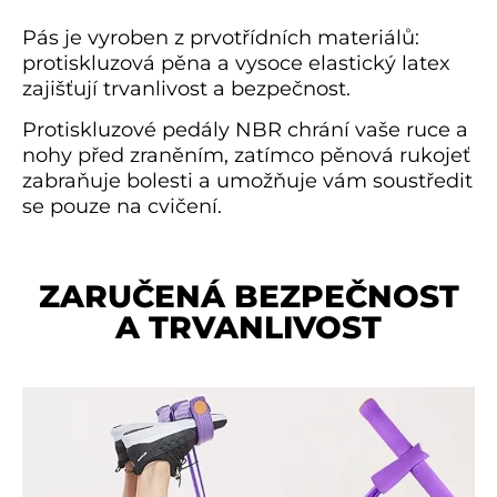
Pás je vyroben z prvotřídních materiálů:
protiskluzová pěna a vysoce elastický latex
zajišťují trvanlivost a bezpečnost.
Protiskluzové pedály NBR chrání vaše ruce a
nohy před zraněním, zatímco pěnová rukojeť
zabraňuje bolesti a umožňuje vám soustředit
se pouze na cvičení.
ZARUČENÁ BEZPEČNOST
A TRVANLIVOST