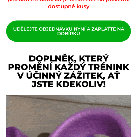
dostupné kusy
UDĚLEJTE OBJEDNÁVKU NYNÍ A ZAPLAŤTE NA
DOBÍRKU
DOPLNĚK, KTERÝ
PROMĚNÍ KAŽDÝ TRÉNINK
V ÚČINNÝ ZÁŽITEK, AŤ
JSTE KDEKOLIV!