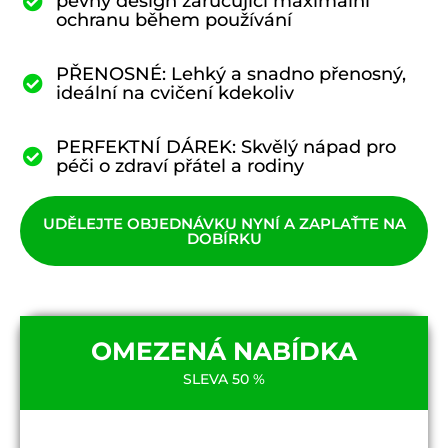
pevný design zaručující maximální
ochranu během používání
PŘENOSNÉ: Lehký a snadno přenosný,
ideální na cvičení kdekoliv
PERFEKTNÍ DÁREK: Skvělý nápad pro
péči o zdraví přátel a rodiny
UDĚLEJTE OBJEDNÁVKU NYNÍ A ZAPLAŤTE NA
DOBÍRKU
OMEZENÁ NABÍDKA
SLEVA 50 %