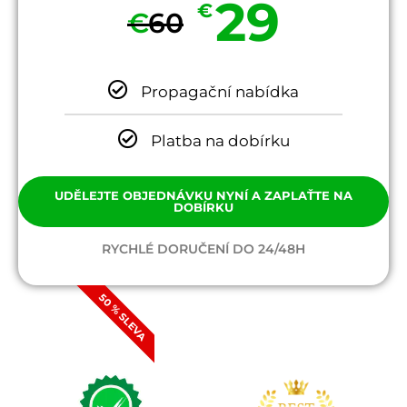
29
€
€
60
Propagační nabídka
Platba na dobírku
UDĚLEJTE OBJEDNÁVKU NYNÍ A ZAPLAŤTE NA
DOBÍRKU
RYCHLÉ DORUČENÍ DO 24/48H
50 % SLEVA