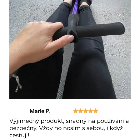
Marie P.





Výjimečný produkt, snadný na používání a
bezpečný. Vždy ho nosím s sebou, i když
cestuji!