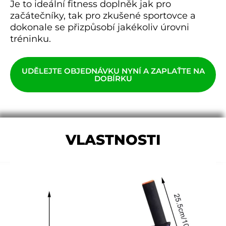
Je to ideální fitness doplněk jak pro
začátečníky, tak pro zkušené sportovce a
dokonale se přizpůsobí jakékoliv úrovni
tréninku.
UDĚLEJTE OBJEDNÁVKU NYNÍ A ZAPLAŤTE NA
DOBÍRKU
VLASTNOSTI