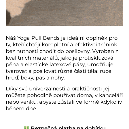
Náš Yoga Pull Bends je ideální doplněk pro
ty, kteří chtějí kompletní a efektivní trénink
bez nutnosti chodit do posilovny. Vyroben z
kvalitních materiálů, jako je protiskluzová
pěna a elastické latexové pásy, umožňuje
tvarovat a posilovat různé části těla: ruce,
hruď, boky, pas a nohy.
Díky své univerzálnosti a praktičnosti jej
můžete pohodlně používat doma, v kanceláři
nebo venku, abyste zůstali ve formě kdykoliv
během dne.
Bezpečná platba na dobírku