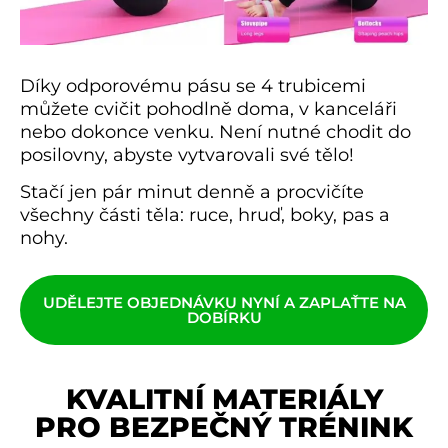
Díky odporovému pásu se 4 trubicemi
můžete cvičit pohodlně doma, v kanceláři
nebo dokonce venku. Není nutné chodit do
posilovny, abyste vytvarovali své tělo!
Stačí jen pár minut denně a procvičíte
všechny části těla: ruce, hruď, boky, pas a
nohy.
UDĚLEJTE OBJEDNÁVKU NYNÍ A ZAPLAŤTE NA
DOBÍRKU
KVALITNÍ MATERIÁLY
PRO BEZPEČNÝ TRÉNINK