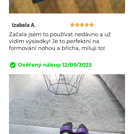
Izabela A.





Začala jsem to používat nedávno a už
vidím výsledky! Je to perfektní na
formování nohou a břicha, miluji to!
Ověřený nákup 12/09/2025