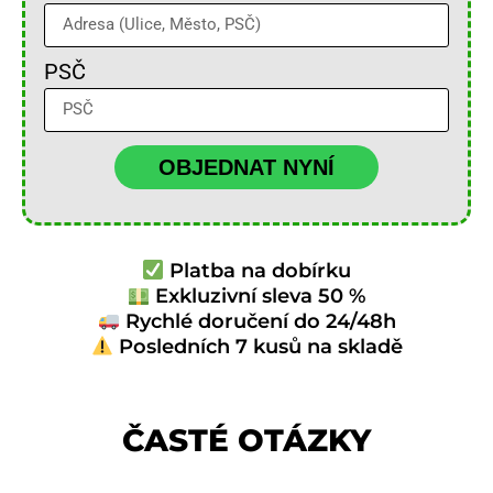
PSČ
OBJEDNAT NYNÍ
Platba na dobírku
Exkluzivní sleva 50 %
Rychlé doručení do 24/48h
Posledních 7 kusů na skladě
ČASTÉ OTÁZKY