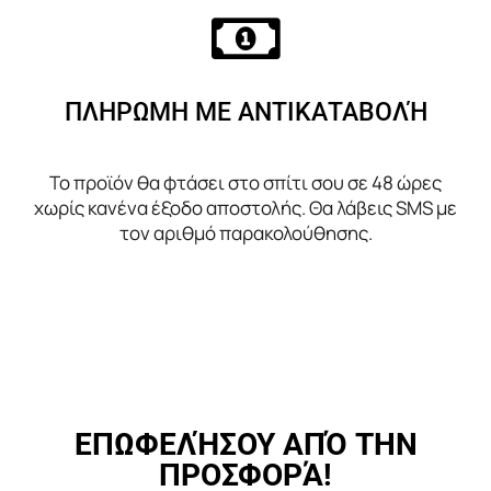
ΠΛΗΡΩΜΗ ΜΕ ΑΝΤΙΚΑΤΑΒΟΛΉ
Το προϊόν θα φτάσει στο σπίτι σου σε 48 ώρες
χωρίς κανένα έξοδο αποστολής. Θα λάβεις SMS με
τον αριθμό παρακολούθησης.
ΕΠΩΦΕΛΉΣΟΥ ΑΠΌ ΤΗΝ
ΠΡΟΣΦΟΡΆ!