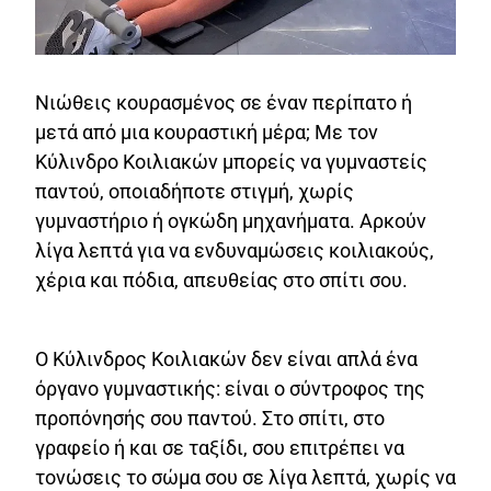
Νιώθεις κουρασμένος σε έναν περίπατο ή
μετά από μια κουραστική μέρα; Με τον
Κύλινδρο Κοιλιακών μπορείς να γυμναστείς
παντού, οποιαδήποτε στιγμή, χωρίς
γυμναστήριο ή ογκώδη μηχανήματα. Αρκούν
λίγα λεπτά για να ενδυναμώσεις κοιλιακούς,
χέρια και πόδια, απευθείας στο σπίτι σου.
Ο Κύλινδρος Κοιλιακών δεν είναι απλά ένα
όργανο γυμναστικής: είναι ο σύντροφος της
προπόνησής σου παντού. Στο σπίτι, στο
γραφείο ή και σε ταξίδι, σου επιτρέπει να
τονώσεις το σώμα σου σε λίγα λεπτά, χωρίς να