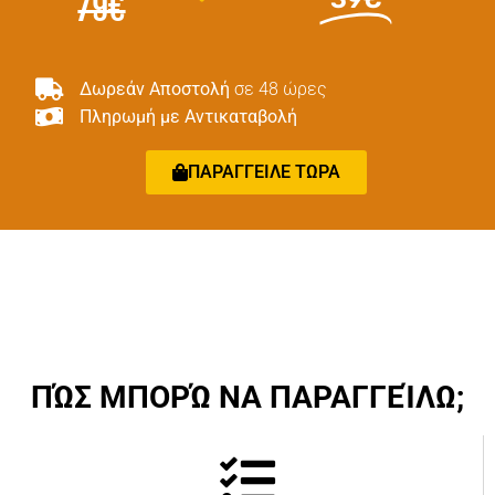
79€
Δωρεάν Αποστολή
σε 48 ώρες
Πληρωμή με Αντικαταβολή
ΠΑΡΑΓΓΕΙΛΕ ΤΩΡΑ
ΠΏΣ ΜΠΟΡΏ ΝΑ ΠΑΡΑΓΓΕΊΛΩ;