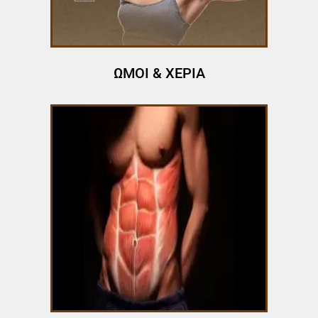
ΩΜΟΙ & ΧΕΡΙΑ