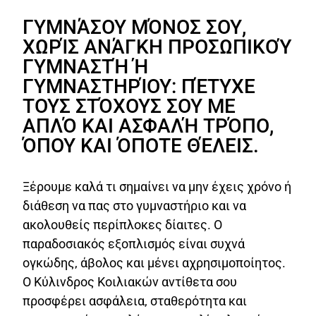
ΓΥΜΝΆΣΟΥ ΜΌΝΟΣ ΣΟΥ,
ΧΩΡΊΣ ΑΝΆΓΚΗ ΠΡΟΣΩΠΙΚΟΎ
ΓΥΜΝΑΣΤΉ Ή
ΓΥΜΝΑΣΤΗΡΊΟΥ: ΠΈΤΥΧΕ
ΤΟΥΣ ΣΤΌΧΟΥΣ ΣΟΥ ΜΕ
ΑΠΛΌ ΚΑΙ ΑΣΦΑΛΉ ΤΡΌΠΟ,
ΌΠΟΥ ΚΑΙ ΌΠΟΤΕ ΘΈΛΕΙΣ.
Ξέρουμε καλά τι σημαίνει να μην έχεις χρόνο ή
διάθεση να πας στο γυμναστήριο και να
ακολουθείς περίπλοκες δίαιτες. Ο
παραδοσιακός εξοπλισμός είναι συχνά
ογκώδης, άβολος και μένει αχρησιμοποίητος.
Ο Κύλινδρος Κοιλιακών αντίθετα σου
προσφέρει ασφάλεια, σταθερότητα και