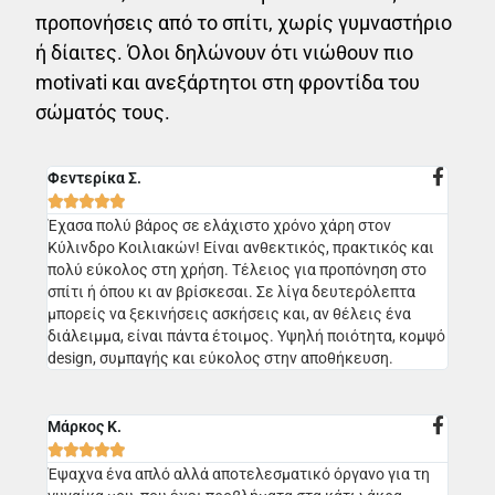
προπονήσεις από το σπίτι, χωρίς γυμναστήριο
ή δίαιτες. Όλοι δηλώνουν ότι νιώθουν πιο
motivati και ανεξάρτητοι στη φροντίδα του
σώματός τους.
Φεντερίκα Σ.





Έχασα πολύ βάρος σε ελάχιστο χρόνο χάρη στον
Κύλινδρο Κοιλιακών! Είναι ανθεκτικός, πρακτικός και
πολύ εύκολος στη χρήση. Τέλειος για προπόνηση στο
σπίτι ή όπου κι αν βρίσκεσαι. Σε λίγα δευτερόλεπτα
μπορείς να ξεκινήσεις ασκήσεις και, αν θέλεις ένα
διάλειμμα, είναι πάντα έτοιμος. Υψηλή ποιότητα, κομψό
design, συμπαγής και εύκολος στην αποθήκευση.
Μάρκος Κ.





Έψαχνα ένα απλό αλλά αποτελεσματικό όργανο για τη