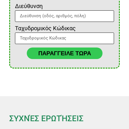
Διεύθυνση
Ταχυδρομικός Κώδικας
ΠΑΡΑΓΓΕΙΛΕ ΤΩΡΑ
ΣΥΧΝΈΣ ΕΡΩΤΉΣΕΙΣ