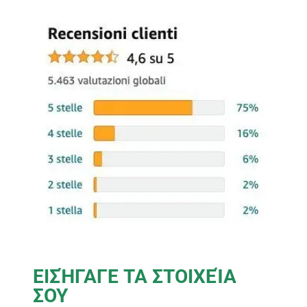
ΕΙΣΉΓΑΓΕ ΤΑ ΣΤΟΙΧΕΊΑ
ΣΟΥ