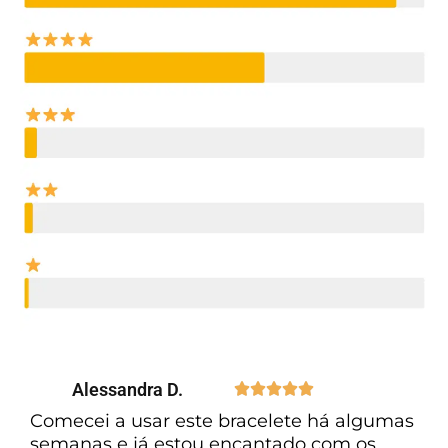
Alessandra D.





Comecei a usar este bracelete há algumas
semanas e já estou encantado com os