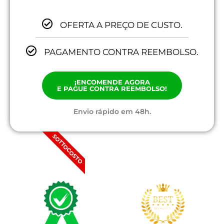
OFERTA A PREÇO DE CUSTO.
PAGAMENTO CONTRA REEMBOLSO.
¡ENCOMENDE AGORA
E PAGUE CONTRA REEMBOLSO!
Envio rápido em 48h.
SOTTOCOSTO