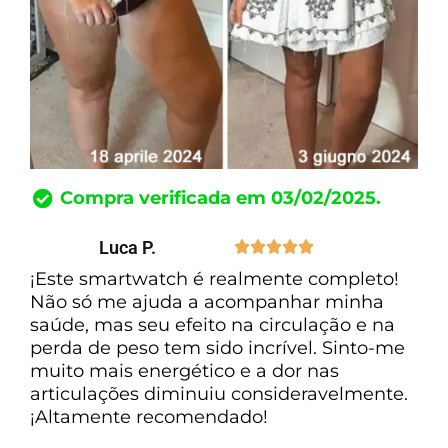
Compra verificada em 03/02/2025.
Luca P.





¡Este smartwatch é realmente completo!
Não só me ajuda a acompanhar minha
saúde, mas seu efeito na circulação e na
perda de peso tem sido incrível. Sinto-me
muito mais energético e a dor nas
articulações diminuiu consideravelmente.
¡Altamente recomendado!