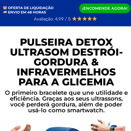
OFERTA DE LIQUIDAÇÃO
¡ENCOMENDE AGORA!
ENVIO EM 48 HORAS
Avaliação: 4,99 / 5
PULSEIRA DETOX
ULTRASOM DESTRÓI-
GORDURA &
INFRAVERMELHOS
PARA A GLICEMIA
O primeiro bracelete que une utilidade e
eficiência. Graças aos seus ultrassons,
você perderá gordura, além de poder
usá-lo como smartwatch.