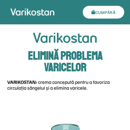
CUMPĂRĂ
ELIMINĂ PROBLEMA
VARICELOR
VARIKOSTAN:
crema concepută pentru a favoriza
circulația sângelui și a elimina varicele.