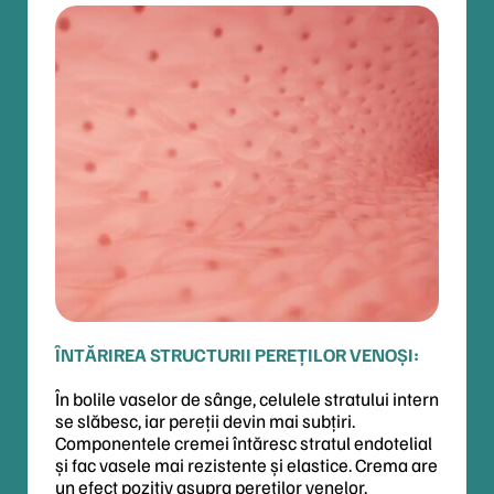
ÎNTĂRIREA STRUCTURII PEREȚILOR VENOȘI:
În bolile vaselor de sânge, celulele stratului intern
se slăbesc, iar pereții devin mai subțiri.
Componentele cremei întăresc stratul endotelial
și fac vasele mai rezistente și elastice. Crema are
un efect pozitiv asupra pereților venelor.