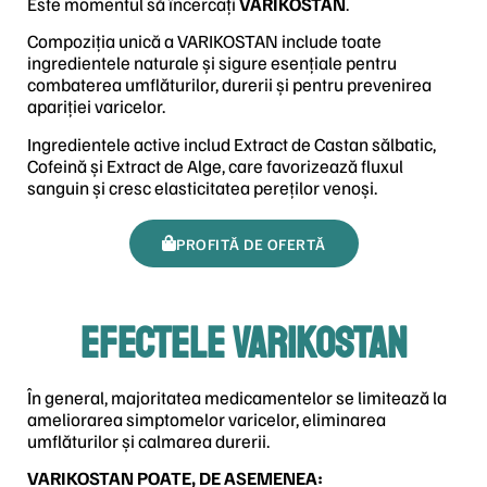
Este momentul să încercați
VARIKOSTAN
.
Compoziția unică a VARIKOSTAN include toate
ingredientele naturale și sigure esențiale pentru
combaterea umflăturilor, durerii și pentru prevenirea
apariției varicelor.
Ingredientele active includ Extract de Castan sălbatic,
Cofeină și Extract de Alge, care favorizează fluxul
sanguin și cresc elasticitatea pereților venoși.
PROFITĂ DE OFERTĂ
EFECTELE VARIKOSTAN
În general, majoritatea medicamentelor se limitează la
ameliorarea simptomelor varicelor, eliminarea
umflăturilor și calmarea durerii.
VARIKOSTAN POATE, DE ASEMENEA: