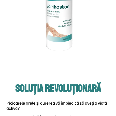
SOLUȚIA REVOLUȚIONARĂ
Picioarele grele și durerea vă împiedică să aveți o viață
activă?