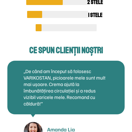
2 stele
1 stele
Ce spun clienții noștri
„De când am început să folosesc
VARIKOSTAN, picioarele mele sunt mult
mai ușoare. Crema ajută la
îmbunătățirea circulației și a redus
vizibil varicele mele. Recomand cu
căldură!”
Amanda Lia