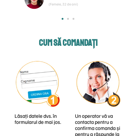
(Femeie, 32 de ani)
CUM SĂ COMANDAȚI
Lăsați datele dvs. în
Un operator vă va
formularul de mai jos.
contacta pentru a
confirma comanda și
pentru a răspunde la