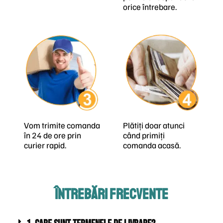
orice întrebare.
Vom trimite comanda
Plătiți doar atunci
în 24 de ore prin
când primiți
curier rapid.
comanda acasă.
ÎNTREBĂRI FRECVENTE