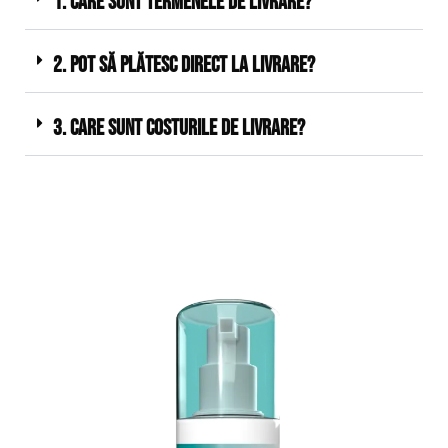
1. Care sunt termenele de livrare?
2. Pot să plătesc direct la livrare?
3. Care sunt costurile de livrare?