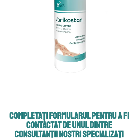
COMPLETAȚI FORMULARUL PENTRU A FI
CONTACTAT DE UNUL DINTRE
CONSULTANȚII NOȘTRI SPECIALIZAȚI