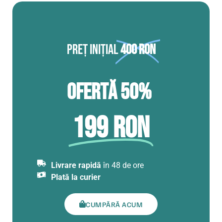
Preț inițial
400 RON
OFERTĂ 50%
199 RON
Livrare rapidă
în 48 de ore
Plată la curier
CUMPĂRĂ ACUM